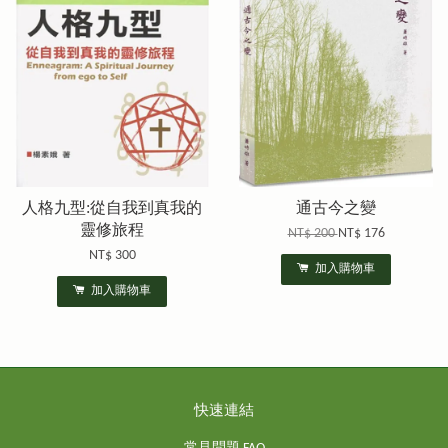
人格九型:從自我到真我的
通古今之變
靈修旅程
NT$ 200
NT$ 176
NT$ 300
加入購物車
加入購物車
快速連結