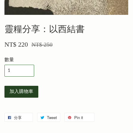
靈糧分享：以西結書
NT$ 220
NT$ 250
數量
加入購物車
分享
Tweet
Pin it