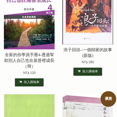
浪子回頭--一個歸家的故事
全新的你學員手冊4-透過幫
(新版)
助別人自己也在基督裡成長
NT$ 280
（簡）
加入購物車
NT$ 120
加入購物車
優惠