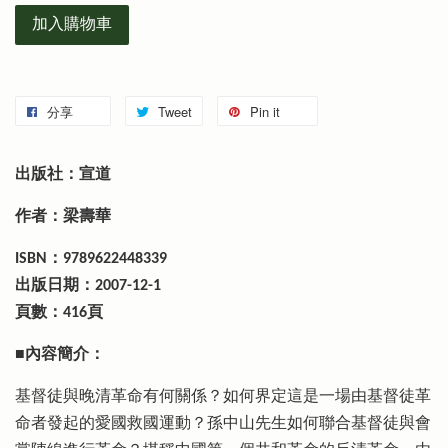
加入購物車
分享
Tweet
Pin it
出版社：宣道
作者：梁壽華
ISBN：9789622448339
出版日期：2007-12-1
頁數：416頁
■內容簡介：
基督徒與晚清革命有何關係？如何界定這是一場由基督徒革
命者發起的愛國救國運動？孫中山先生如何聯合基督徒與會