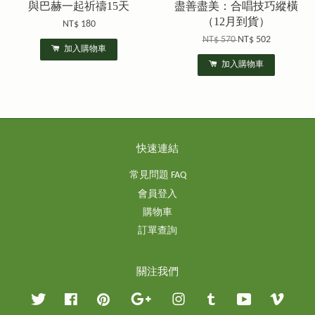
與巴赫一起祈禱15天
盡善盡美：合唱技巧縱橫
（12月到貨）
NT$ 180
NT$ 570
NT$ 502
加入購物車
加入購物車
快速連結
常見問題 FAQ
會員登入
購物車
訂單查詢
關注我們
Twitter
Facebook
Pinterest
Google
Instagram
Tumblr
YouTube
Vimeo