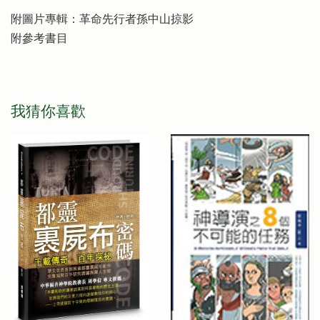
附圖片專輯：革命先行者孫中山掠影
附參考書目
我猜你喜歡