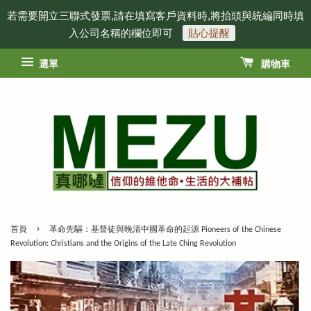
若需要開立三聯式發票,請在填寫客戶資料時,將抬頭與統編同時填
入公司名稱的欄位即可
貼心提醒
選單
購物車
›
首頁
革命先驅：基督徒與晚清中國革命的起源 Pioneers of the Chinese
Revolution: Christians and the Origins of the Late Ching Revolution