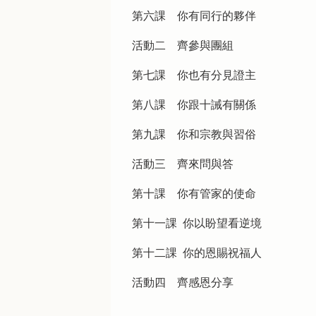
第六課 你有同行的夥伴
活動二 齊參與團組
第七課 你也有分見證主
第八課 你跟十誡有關係
第九課 你和宗教與習俗
活動三 齊來問與答
第十課 你有管家的使命
第十一課 你以盼望看逆境
第十二課 你的恩賜祝福人
活動四 齊感恩分享