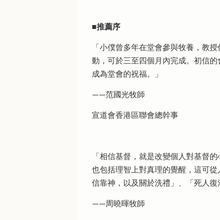
■推薦序
「小僕曾多年在堂會參與牧養，教授
動，可於三至四個月內完成。初信的
成為堂會的祝福。」
——范國光牧師
宣道會香港區聯會總幹事
「相信基督，就是改變個人對基督的
也包括理智上對真理的覺醒，這可從
信靠神，以及關於洗禮」、「死人復
——周曉暉牧師