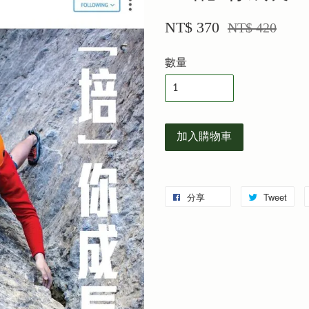
NT$ 370
NT$ 420
數量
加入購物車
分享
Tweet