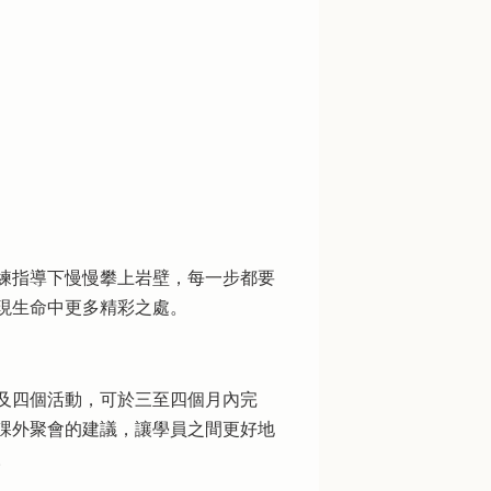
練指導下慢慢攀上岩壁，每一步都要
現生命中更多精彩之處。
及四個活動，可於三至四個月內完
課外聚會的建議，讓學員之間更好地
。