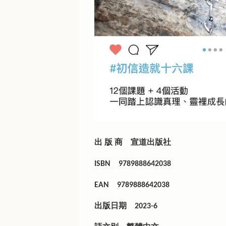
出 版 商
宣道出版社
ISBN
9789888642038
EAN
9789888642038
出版日期
2023-6