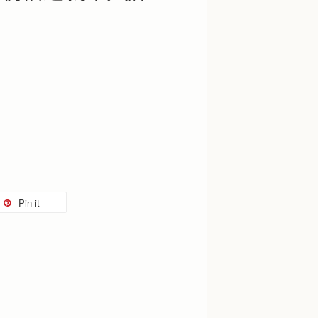
Pin it