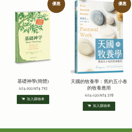
優惠
優惠
基礎神學(簡體)
天國的牧養學：舊約五小卷
的牧養應用
NT$ 900
NT$ 792
NT$ 420
NT$ 378
加入購物車
加入購物車