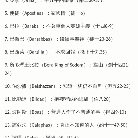
4. 亞拿（Anna）：平凡中的事奉（路二36-37）
5. 使徒（Apostles）：家國情（徒一6）
6. 巴拉（Barak）：不著重個人英雄主義（士四8-9）
7. 巴撒巴（Barsabbas）：繼續事奉神（徒一23-26）
8. 巴西萊（Barzillai）：不求回報（撒下十九35）
9. 所多瑪王比拉（Bera King of Sodom）：靠山（創十四21-
24）
10. 伯沙撒（Belshazzar）：知道一切仍不自卑（但五22-23）
11. 比勒達（Bildad）：抱殘守缺的思維（伯八20）
12. 波阿斯（Boaz）：普通人作了不普通的事（得四9-10）
13. 該亞法（Caiaphas）：真正不知道的人（約十一49-50）