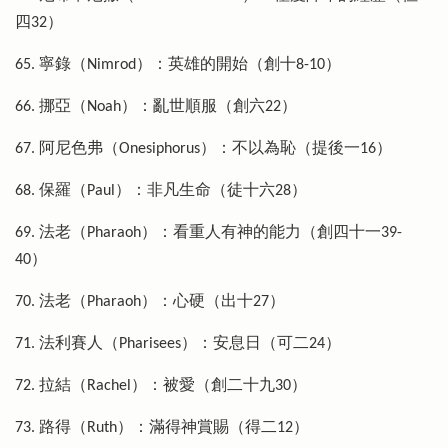
四32）
65. 寧錄（Nimrod）：英雄的開始（創十8-10）
66. 挪亞（Noah）：亂世順服（創六22）
67. 阿尼色弗（Onesiphorus）：不以為恥（提後一16）
68. 保羅（Paul）：非凡生命（徒十六28）
69. 法老（Pharaoh）：看重人有神的能力（創四十一39-
40）
70. 法老（Pharaoh）：心硬（出十27）
71. 法利賽人（Pharisees）：安息日（可二24）
72. 拉結（Rachel）：被愛（創二十九30）
73. 路得（Ruth）：滿得神賞賜（得二12）