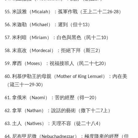
55. 米該雅（Micaiah）：孤軍作戰（王上二十二26-28）
56. 米迦勒（Michael）：遲到（但十13）
57. 米利暗（Miriam）：白色與黑色（民十二10）
58. 末底改（Mordecai）：拒絕下拜（斯三2）
59. 摩西（Moses）：祝福接班人（民二十七20）
60. 利慕伊勒王的母親（Mother of King Lemuel）：內在美
（箴三十一29-30）
61. 拿俄米（Naomi）：苦的經歷（得一20）
62. 拿單（Nathan）：說話的藝術（撒下十二7上）
63. 土人（Natives）：天理不容（徒二十八4）
64. 尼布甲尼撒（Nebuchadnezzar）：極度降卑的經歷（但