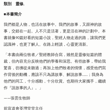
類別
靈修,
■本書簡介
我們都是人物，也活在故事中。我們的故事，又跟神的故
事，交錯在一起。人不只是活著，更是活在神的計劃中。本
書就像90篇好看的短篇小說，聖經人物走過的路，讓我們更
認識神，也更了解人。在路上輕讀，心靈更清新。
「本書由兩位牧者／聖經教師合寫，雖然是靈修短篇的體
裁，但內容充分反映他們的學養和深思。有些故事，帶給我
驚喜，彷彿從未聽過；再加上他們牧者的情懷，感受他們寫
作背後的動機，應該不只為講故事、解說故事……；我身為
他們的同工，十分感動，十分欣賞。也期待大家攜手，繼續
作『說故事的人』。」
——張雲生牧師
前宣道會荃灣堂堂主任