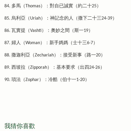
84. 多馬（Thomas）：對自已誠實（約二十25）
85. 烏利亞（Uriah）：神記念的人（撒下二十三24-39）
86. 瓦實提（Vashti）：奧妙之間（斯一19）
87. 婦人（Woman）：新手媽媽（士十三6-7）
88. 撒迦利亞（Zechariah）：接受新事（路一20）
89. 西坡拉（Zipporah）：基本要求（出四24-26）
90. 瑣法（Zophar）：冷酷（伯十一1-20）
我猜你喜歡