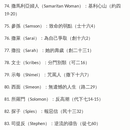
74. 撒馬利亞婦人（Samaritan Woman）：基利心山（約四
19-20）
75. 參孫（Samson）：致命的弱點（士十六4）
76. 撒萊（Sarai）：為自己爭取（創十六2）
77. 撒拉（Sarah）：她的壽歲（創二十三1）
78. 文士（Scribes）：分門別類（可二16）
79. 示每（Shimei）：咒罵人（撒下十六7）
80. 西面（Simeon）：無遺憾的人生（路二29）
81. 所羅門（Solomon）：反高潮（代下七14-15）
82. 探子（Spies）：報惡信（民十三32）
83. 司提反（Stephen）：逆流的禱告（徒七60）