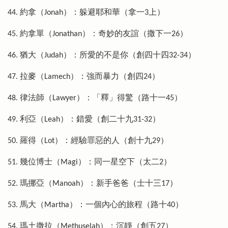
44. 約拿（Jonah）：躲避耶和華（拿一3上）
45. 約拿單（Jonathan）：奇妙的友誼（撒下一26）
46. 猶大（Judah）：所愛的不是你（創四十四32-34）
47. 拉麥（Lamech）：強而暴力（創四24）
48. 律法師（Lawyer）：「釋」得驚（路十一45）
49. 利亞（Leah）：錯愛（創二十九31-32）
50. 羅得（Lot）：經驗罪惡的人（創十九29）
51. 幾位博士（Magi）：同一星空下（太二2）
52. 瑪挪亞（Manoah）：新手爸爸（士十三17）
53. 馬大（Martha）：一個內心的旅程（路十40）
54. 瑪土撒拉（Methuselah）：沉靜（創五27）