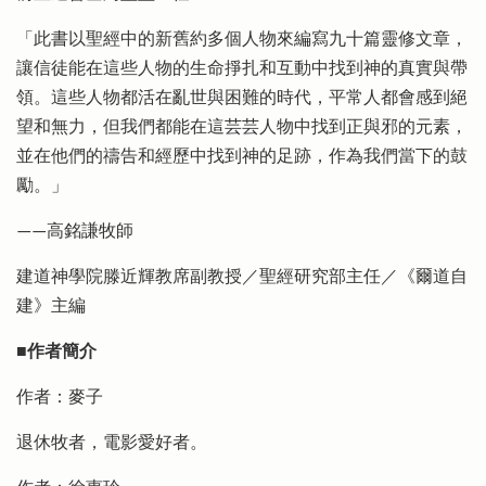
「此書以聖經中的新舊約多個人物來編寫九十篇靈修文章，
讓信徒能在這些人物的生命掙扎和互動中找到神的真實與帶
領。這些人物都活在亂世與困難的時代，平常人都會感到絕
望和無力，但我們都能在這芸芸人物中找到正與邪的元素，
並在他們的禱告和經歷中找到神的足跡，作為我們當下的鼓
勵。」
——高銘謙牧師
建道神學院滕近輝教席副教授／聖經研究部主任／《爾道自
建》主編
■作者簡介
作者：麥子
退休牧者，電影愛好者。