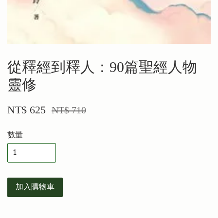
從釋經到釋人：90篇聖經人物
靈修
NT$ 625
NT$ 710
數量
加入購物車