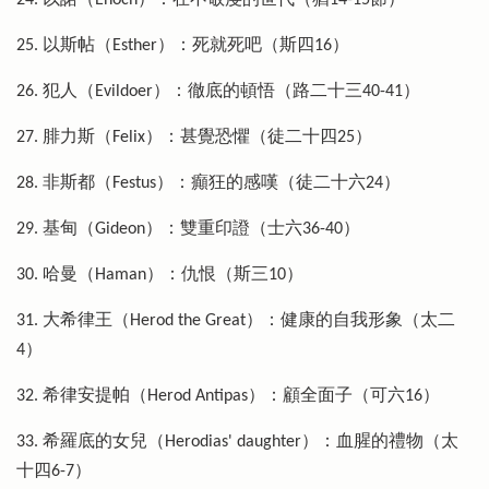
25. 以斯帖（Esther）：死就死吧（斯四16）
26. 犯人（Evildoer）：徹底的頓悟（路二十三40-41）
27. 腓力斯（Felix）：甚覺恐懼（徒二十四25）
28. 非斯都（Festus）：癲狂的感嘆（徒二十六24）
29. 基甸（Gideon）：雙重印證（士六36-40）
30. 哈曼（Haman）：仇恨（斯三10）
31. 大希律王（Herod the Great）：健康的自我形象（太二
4）
32. 希律安提帕（Herod Antipas）：顧全面子（可六16）
33. 希羅底的女兒（Herodias' daughter）：血腥的禮物（太
十四6-7）