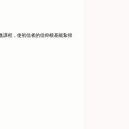
進課程，使初信者的信仰根基能紮得