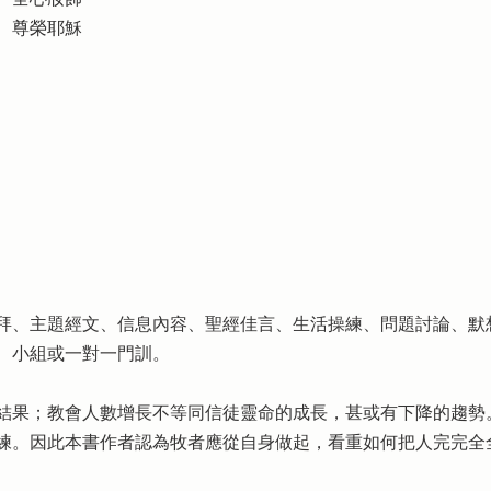
、尊榮耶穌
拜、主題經文、信息內容、聖經佳言、生活操練、問題討論、默
、小組或一對一門訓。
結果；教會人數增長不等同信徒靈命的成長，甚或有下降的趨勢
練。因此本書作者認為牧者應從自身做起，看重如何把人完完全