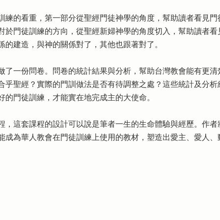
訓練的看重，第一部分從聖經門徒神學的角度，幫助讀者看見門
對於門徒訓練的方向，從聖經新婦神學的角度切入，幫助讀者看
係的建造，與神的關係對了，其他也跟著對了。
做了一份問卷。問卷的統計結果與分析，幫助台灣教會能有更清
合乎聖經？實際的門訓做法是否有待調整之處？這些統計及分析
好的門徒訓練，才能實在地完成主的大使命。
程，這套課程的設計可以說是筆者一生的生命體驗與經歷。作者
能成為華人教會在門徒訓練上使用的教材，塑造出愛主、愛人、