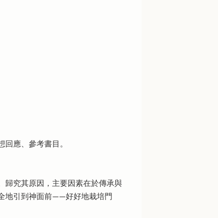
想回應、參考書目。
。歸究其原因，主要因素在於傳承與
全地引到神面前——好好地栽培門