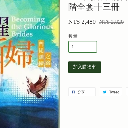
階全套十三冊
NT$ 2,480
NT$ 2,820
數量
加入購物車
分享
Tweet