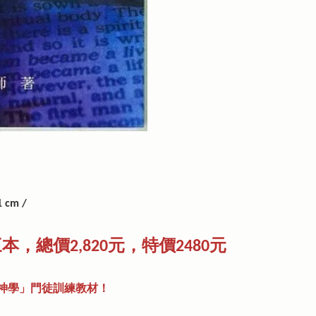
1 cm /
總價2,820元，特價2480元
神學」門徒訓練教材！