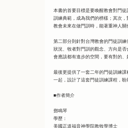
本書的首要目標是要喚醒教會對門徒
訓練典範，成為我們的榜樣；其次，
教會未來在做門訓時，能著重神人關
第二部分則針對台灣教會的門徒訓練
狀況、牧者對門訓的觀念、方向是否
會應該都有進步的空間，要有對的、
最後更提供了一套二年的門徒訓練課
一起，設計了這套門徒訓練課程，盼
■作者簡介
鄧鳴琴
學歷：
美國正道福音神學院教牧學博士