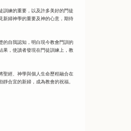
徒訓練的重要，以及許多美好的門徒
見新婦神學的重要及神的心意，期待
楚的自我認知，明白現今教會門訓的
結果，使讀者發現在門徒訓練上，教
將聖經、神學與個人生命歷程融合在
動靜合宜的新婦，成為教會的祝福。