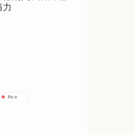
痛力
Pin it