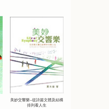
美妙交響樂--從詩篇文體及結構
排列看人生