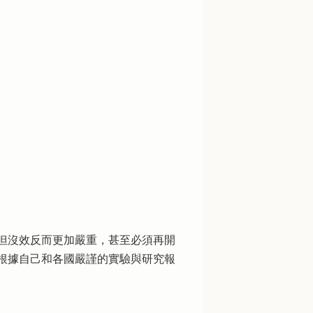
但沒效反而更加嚴重，甚至必須再開
根據自己和各國嚴謹的實驗與研究報