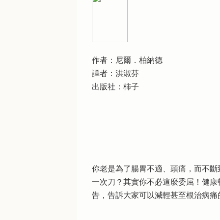
作者：尼爾．柏納德
譯者：洪淑芬
出版社：柿子
你老是為了腸胃不適、頭痛，而不斷
一次刀？其實你不必這麼委屈！健康
告，告訴大家可以減輕甚至根治病痛