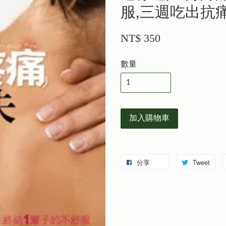
服,三週吃出抗
NT$ 350
數量
加入購物車
分享
Tweet