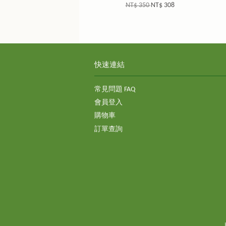
NT$ 350
NT$ 308
快速連結
常見問題 FAQ
會員登入
購物車
訂單查詢