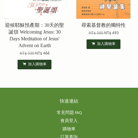
迎候耶穌預產期：30天的聖
尋索基督教的獨特性
誕頌 Welcoming Jesus: 30
NT$ 560
NT$ 493
Days Meditation of Jesus'
加入購物車
Advent on Earth
NT$ 530
NT$ 466
加入購物車
快速連結
常見問題 FAQ
會員登入
購物車
訂單查詢