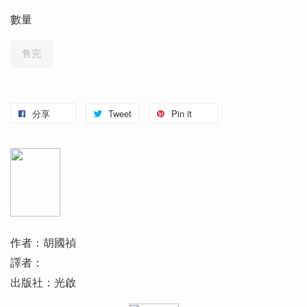
數量
售完
分享
Tweet
Pin it
作者：胡國禎
譯者：
出版社：光啟