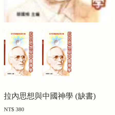
拉內思想與中國神學 (缺書)
NT$ 380