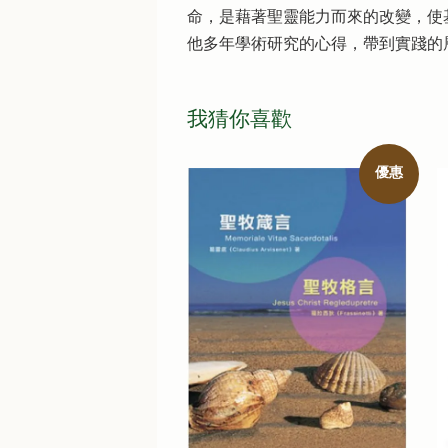
命，是藉著聖靈能力而來的改變，使
他多年學術研究的心得，帶到實踐的
我猜你喜歡
優惠