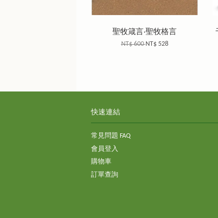
聖牧箴言‧聖牧格言
NT$ 600
NT$ 528
快速連結
常見問題 FAQ
會員登入
購物車
訂單查詢