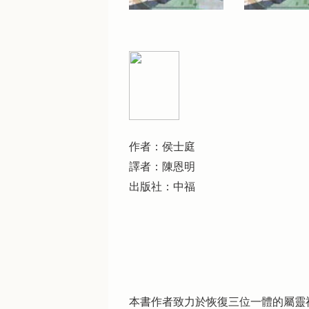
作者：侯士庭
譯者：陳恩明
出版社：中福
本書作者致力於恢復三位一體的屬靈