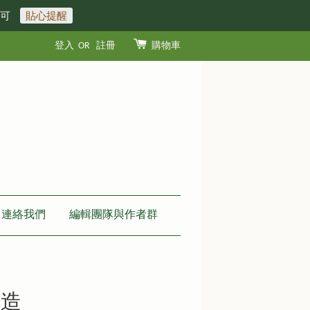
即可
貼心提醒
登入
OR
註冊
購物車
連絡我們
編輯團隊與作者群
塑造