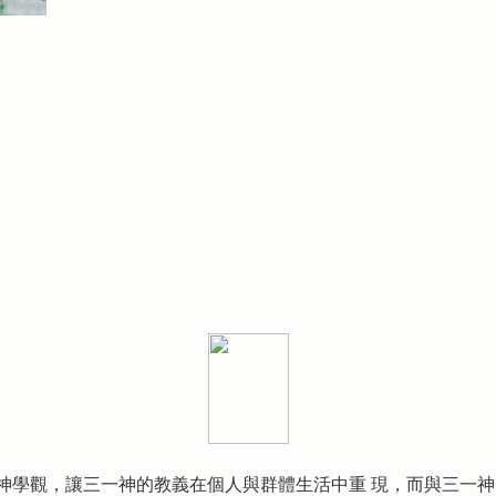
神學觀，讓三一神的教義在個人與群體生活中重 現，而與三一