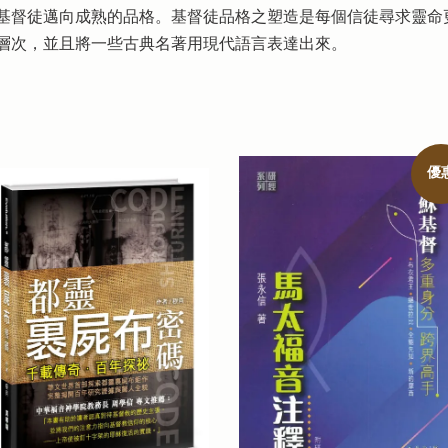
基督徒邁向成熟的品格。基督徒品格之塑造是每個信徒尋求靈命
層次，並且將一些古典名著用現代語言表達出來。
優