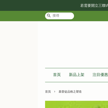
若需要開立三聯
搜尋
首頁
新品上架
注目優惠
›
首頁
基督徒品格之塑造