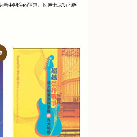
更新中關注的課題。侯博士成功地將
惠