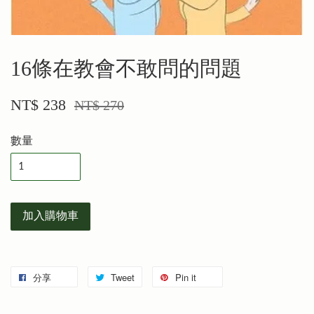
16條在教會不敢問的問題
NT$ 238
NT$ 270
數量
加入購物車
分享
Tweet
Pin it