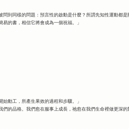
被問到同樣的問題：預言性的啟動是什麼？所謂先知性運動都是
簡易的書，相信它將會成為一個祝福。」
開始動工，所產生果效的過程和步驟。」
我們的品格。我們愈在服事上成長，祂愈在我們生命裡做更深的