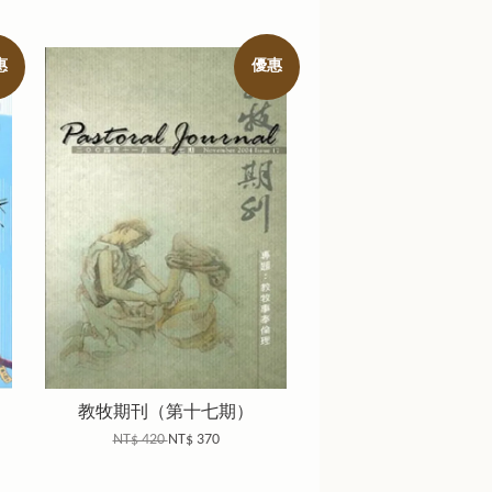
惠
優惠
教牧期刊（第十七期）
NT$ 420
NT$ 370