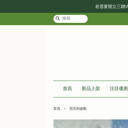
若需要開立三聯
搜尋
首頁
新品上架
注目優惠
›
首頁
預言的啟動