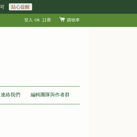
即可
貼心提醒
登入
OR
註冊
購物車
連絡我們
編輯團隊與作者群