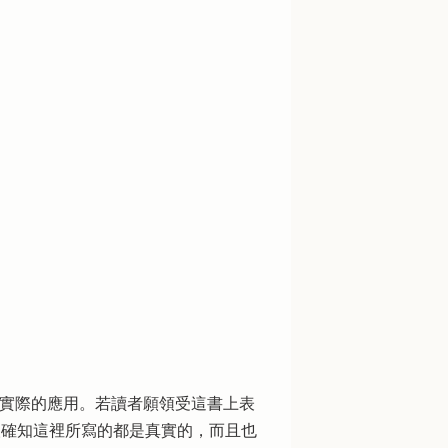
和實際的應用。若讀者願領受這書上表
人確知這裡所寫的都是真實的，而且也