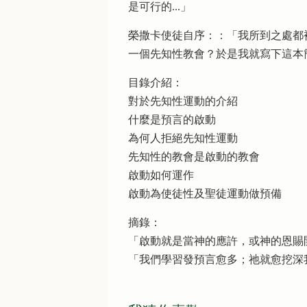
是可行的...」
榮撒卡使徒自序：：「我所到之處都
一個先知性教會？於是我就寫下這本
目錄介紹：
對於先知性運動的介紹
什麼是預言的啟動
為何人拒絕先知性運動
先知性的教會是啟動的教會
啟動如何運作
啟動為使徒性及聖徒運動做預備
摘錄：
「啟動就是當神的應許，或神的恩賜
「我們學習發預言愈多；祂就愈挖深