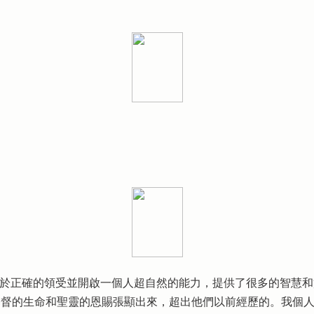
對於正確的領受並開啟一個人超自然的能力，提供了很多的智慧
基督的生命和聖靈的恩賜張顯出來，超出他們以前經歷的。我個