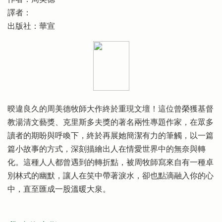
譯者：
出版社：華宣
暌違良久的周美德牧師大作終於重現文壇！這位曾榮獲基督
教湯清文藝獎、克里斯多夫獎的著名兩性專題作家，在眾多
讀者的期盼與呼喚下，終於再展她簡潔有力的筆觸，以一篇
篇小故事的方式，深刻描繪出人在情愛世界中的無奈與轉
化。這種人人都曾遇到的轉折點，被周牧師寫來自有一種卓
別林式的幽默，讓人在笑中帶著淚水，卻也點滴融入你的心
中，直至匯成一股溫暖大泉。