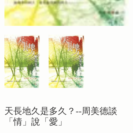
天長地久是多久？--周美德談
「情」說「愛」