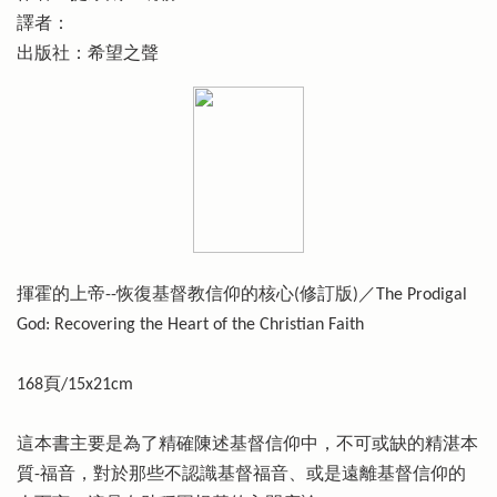
譯者：
出版社：希望之聲
揮霍的上帝--恢復基督教信仰的核心(修訂版)／The Prodigal
God: Recovering the Heart of the Christian Faith
168頁/15x21cm
這本書主要是為了精確陳述基督信仰中，不可或缺的精湛本
質-福音，對於那些不認識基督福音、或是遠離基督信仰的