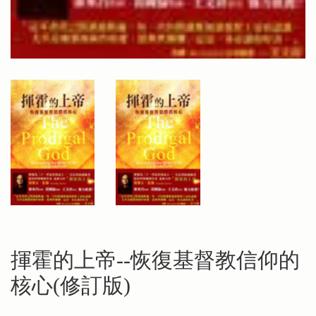
揮霍的上帝--恢復基督教信仰的
核心(修訂版)