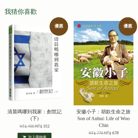
我猜你喜歡
優惠
優惠
清晨嗎哪到我家：創世記
安徽小子：胡欽生命之旅
(下)
Son of Anhui: Life of Woo
Chin
NT$ 400
NT$ 352
NT$ 770
NT$ 678
加入購物車