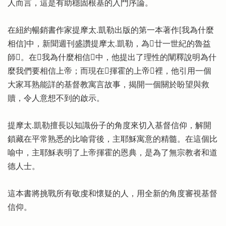
人而言，這是有助穩固根基的入門序論。
在紐約暢銷書作家提摩太.凱勒出版的第一本著作[我為什麼
相信]中，新聞週刊盛讚提摩太.凱勒，為廿一世紀的魯益
師。在我為什麼相信中，他提出了理性的闡釋說明為什
麼我們要相信上帝；而現在揮霍的上帝裡，他引用一個
大家耳熟能詳的基督教寓言故事，揭開一個關於盼望與救
贖，令人意想不到的啟示。
提摩太.凱勒擅長以知識份子的角度來切入基督信仰，解開
鎖藏在平常熟悉的比喻背後，主耶穌寓意的精髓。在這個比
喻中，主耶穌表明了上帝揮霍的恩典，是為了無宗教者和道
德人士。
這本書將挑戰所有敬虔和懷疑的人，用全新的角度審視基督
信仰。