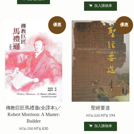
加入購物車
優惠
優惠
傳教巨匠馬禮遜(全譯本)／
聖經要道
Robert Morrison: A Master-
NT$ 220
NT$ 194
Builder
加入購物車
NT$ 700
NT$ 630