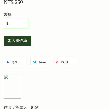
NT$ 250
數量
加入購物車
分享
Tweet
Pin it
作者：提摩太．凱勒