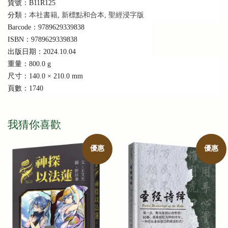
貨號：B11R125
分類：
本社書籍
,
新標點和合本
,
聖經浸字版
Barcode：9789629339838
ISBN：9789629339838
出版日期：2024.10.04
重量：800.0 g
尺寸：140.0 × 210.0 mm
頁數：1740
我猜你喜歡
優惠
優惠