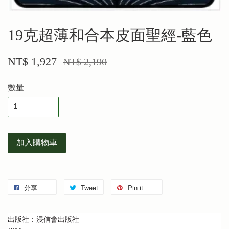
19克超薄和合本皮面聖經-藍色
NT$ 1,927
NT$ 2,190
數量
加入購物車
分享
Tweet
Pin it
出版社：浸信會出版社