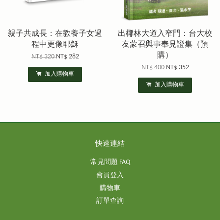
親子共成長：在教養子女過
出椰林大道入窄門：台大校
程中更像耶穌
友蒙召與事奉見證集（預
購）
NT$ 320
NT$ 282
NT$ 400
NT$ 352
加入購物車
加入購物車
快速連結
常見問題 FAQ
會員登入
購物車
訂單查詢