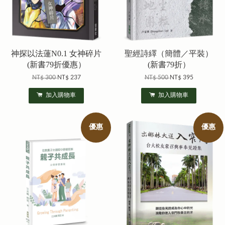
神探以法蓮N0.1 女神碎片
聖經詩繹（簡體／平裝）
(新書79折優惠）
(新書79折）
NT$ 300
NT$ 237
NT$ 500
NT$ 395
加入購物車
加入購物車
優惠
優惠