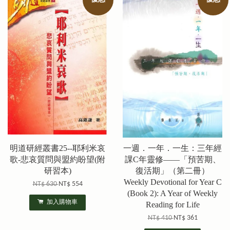
明道研經叢書25--耶利米哀
一週．一年．一生：三年經
歌-悲哀質問與盟約盼望(附
課C年靈修——「預苦期、
研習本)
復活期」（第二冊）
Weekly Devotional for Year C
NT$ 630
NT$ 554
(Book 2): A Year of Weekly
加入購物車
Reading for Life
NT$ 410
NT$ 361