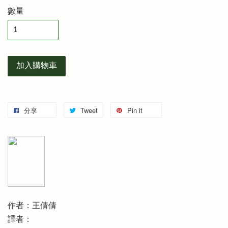
數量
加入購物車
分享
Tweet
Pin it
作者：王倩倩
譯者：