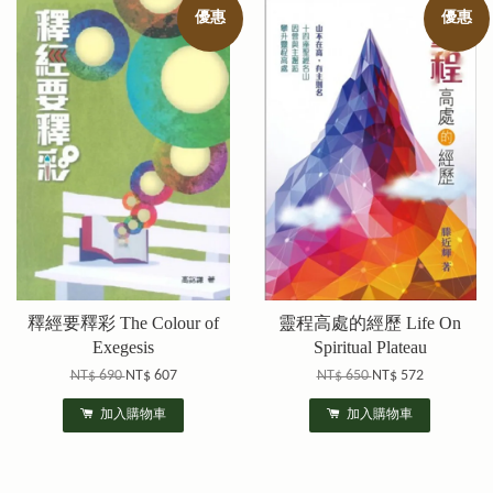
優惠
優惠
釋經要釋彩 The Colour of
靈程高處的經歷 Life On
Exegesis
Spiritual Plateau
NT$ 690
NT$ 607
NT$ 650
NT$ 572
加入購物車
加入購物車