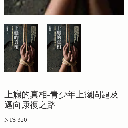
上癮的真相-青少年上癮問題及
邁向康復之路
NT$ 320