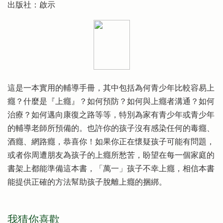
出版社：啟示
這是一本實用的輔導手冊，其中包括為何青少年比較容易上
癮？什麼是『上癮』？如何預防？如何與上癮者溝通？如何
治療？如何邁向康復之路等等，特別為家有青少年或青少年
的輔導老師所預備的。也許你的孩子沒有感染任何的毒癮、
酒癮、網路癮，恭喜你！如果你正在懷疑孩子可能有問題，
或者你周遭朋友為孩子的上癮所愁苦，盼望在每一個家庭的
書架上都能準備這本書，「萬一」孩子不幸上癮，相信本書
能提供正確的方法幫助孩子脫離上癮的捆綁。
我猜你喜歡