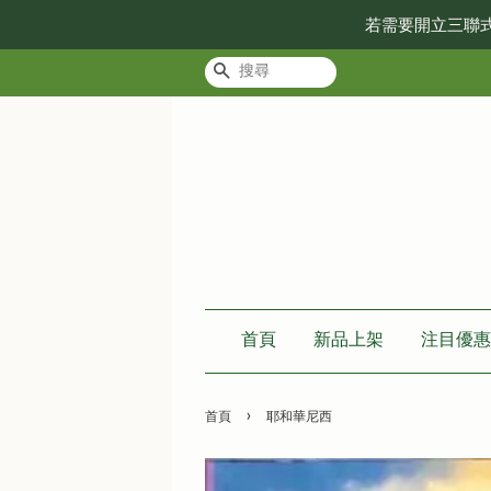
若需要開立三聯
搜尋
首頁
新品上架
注目優惠
›
首頁
耶和華尼西