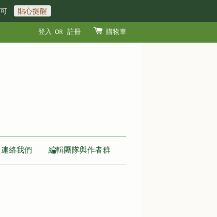
即可
貼心提醒
登入
OR
註冊
購物車
連絡我們
編輯團隊與作者群