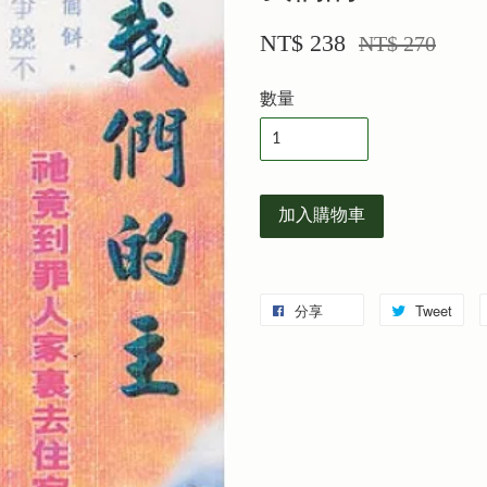
NT$ 238
NT$ 270
數量
加入購物車
分享
Tweet