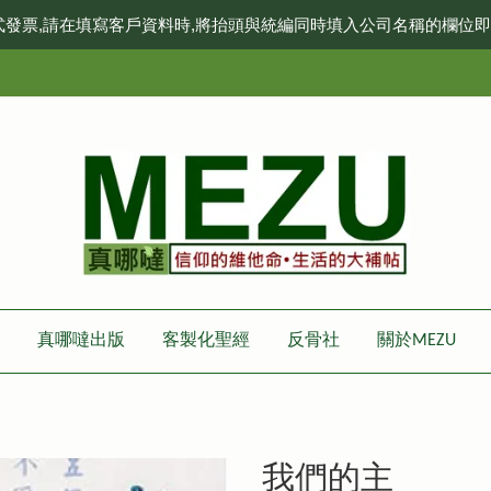
式發票,請在填寫客戶資料時,將抬頭與統編同時填入公司名稱的欄位
真哪噠出版
客製化聖經
反骨社
關於MEZU
我們的主