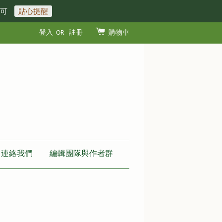
即可
貼心提醒
登入
OR
註冊
購物車
連絡我們
編輯團隊與作者群