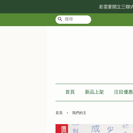
若需要開立三聯
搜尋
首頁
新品上架
注目優惠
›
首頁
我們的主