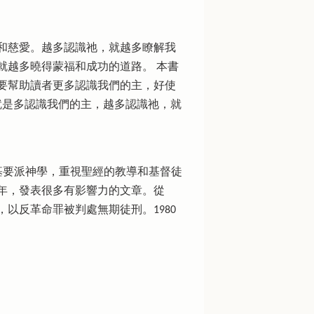
和慈愛。越多認識祂，就越多瞭解我
就越多曉得蒙福和成功的道路。 本書
要幫助讀者更多認識我們的主，好使
就是多認識我們的主，越多認識祂，就
主張基要派神學，重視聖經的教導和基督徒
8年，發表很多有影響力的文章。從
，以反革命罪被判處無期徒刑。1980