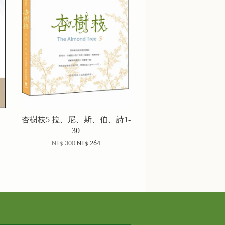
杏樹枝5 拉、尼、斯、伯、詩1-
30
NT$ 300
NT$ 264