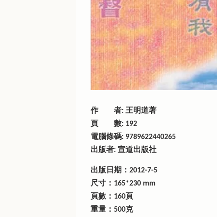
作 者: 王明道著
頁 數: 192
電腦條碼: 9789622440265
出版者: 宣道出版社
出版日期：2012-7-5
尺寸：165*230 mm
頁數：160頁
重量：500克