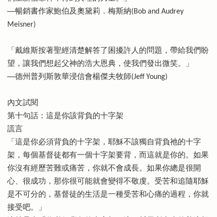
──暢銷書作家鮑伯及奧黛莉．梅斯納(Bob and Audrey
Meisner)
「戴維斯按著聖經清楚解答了困擾許人的問題，帶給我們盼
望，讓我們想起父神的浩大恩典，使我們發出微笑。」
──德州普列斯敦華浸信會楊傑夫牧師(Jeff Young)
內文試閱
第十句話：這是你該背負的十字架
謊言
「這是你必須背負的十字架，耶穌不該獨自背負祂的十字
架，每個基督徒都有一個十字架要背，而這就是你的。如果
你沒有經歷苦難或痛苦，你就不會成長。如果你總是很開
心、很成功，那你很可能就會變得不敬虔。受苦和追隨耶穌
是不可分的，基督徒的生活是一種受苦和心痛的過程，你就
接受吧。」