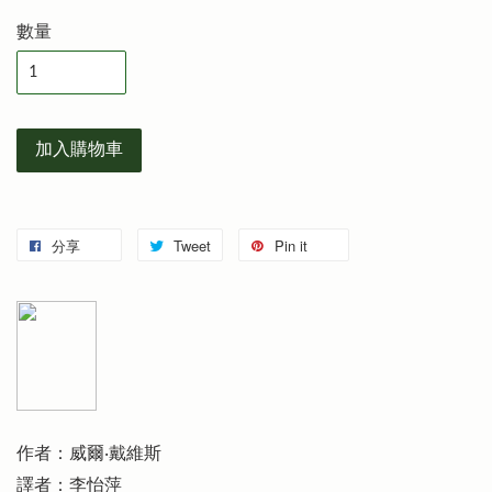
數量
加入購物車
分享
Tweet
Pin it
作者：威爾‧戴維斯
譯者：李怡萍