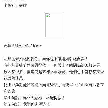
出版社：橄欖
頁數:224頁 148x210mm
耶穌從未如此控告你，而你也不該繼續以此自責！
有些基督徒雖然蒙恩得救了，但與上帝的關係卻苦無進展，
原因有很多，但追究起來卻不難發現，他們心中都存有某些
錯誤的迷思，
彷彿耶穌對他們說過下面這些話，而使得上帝距離自己愈來
愈遙遠：
第 1 句話：你罪大惡極，不能得救！
第 2 句話：我對你失望透頂！