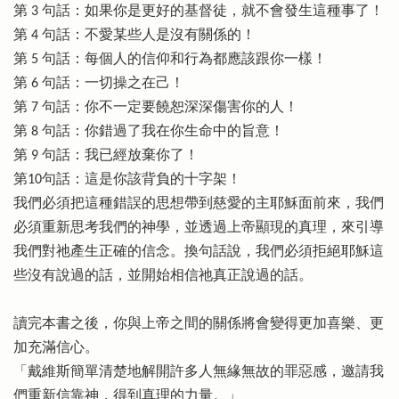
第 3 句話：如果你是更好的基督徒，就不會發生這種事了！
第 4 句話：不愛某些人是沒有關係的！
第 5 句話：每個人的信仰和行為都應該跟你一樣！
第 6 句話：一切操之在己！
第 7 句話：你不一定要饒恕深深傷害你的人！
第 8 句話：你錯過了我在你生命中的旨意！
第 9 句話：我已經放棄你了！
第10句話：這是你該背負的十字架！
我們必須把這種錯誤的思想帶到慈愛的主耶穌面前來，我們
必須重新思考我們的神學，並透過上帝顯現的真理，來引導
我們對祂產生正確的信念。換句話說，我們必須拒絕耶穌這
些沒有說過的話，並開始相信祂真正說過的話。
讀完本書之後，你與上帝之間的關係將會變得更加喜樂、更
加充滿信心。
「戴維斯簡單清楚地解開許多人無緣無故的罪惡感，邀請我
們重新信靠神，得到真理的力量。」