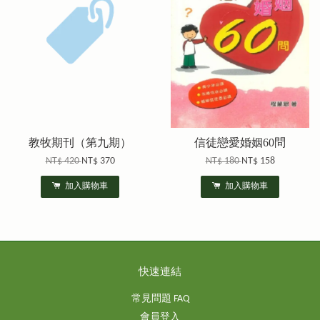
教牧期刊（第九期）
信徒戀愛婚姻60問
NT$ 420
NT$ 370
NT$ 180
NT$ 158
加入購物車
加入購物車
快速連結
常見問題 FAQ
會員登入