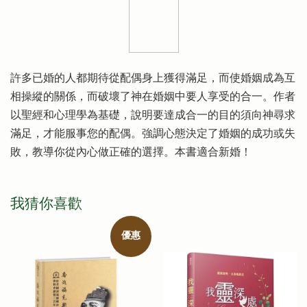
許多已婚的人都期待從配偶身上獲得滿足，而使婚姻成為互
相操縱的關係，而破壞了神在婚姻中要人享受的合一。作者
以聖經和心理學為基礎，說明要達成合一的目的須向神尋求
滿足，才能服事您的配偶。強調心態決定了婚姻的成功或失
敗，教導你從內心做正確的選擇。本書適合新婚！
我猜你喜歡
優惠