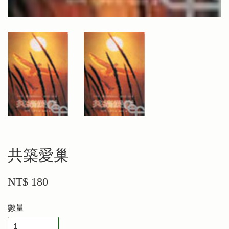
共築愛巢
NT$ 180
數量