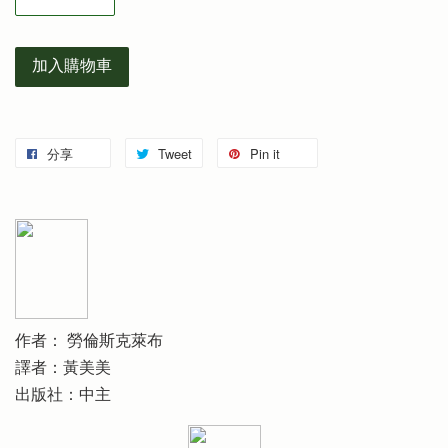
加入購物車
分享
Tweet
Pin it
作者： 勞倫斯克萊布
譯者：黃美美
出版社：中主