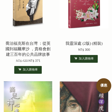
喬治福克斯在台灣 ：從英
我靈深處 (2版) (精裝)
國到福爾摩沙 ，貴格會創
NT$ 300
建三百年的公共品牌故事
加入購物車
NT$ 420
NT$ 371
加入購物車
優惠