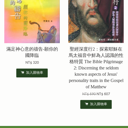
滿足神心意的禱告-願你的
聖經深度行2：探索耶穌在
國降臨
馬太福音中鮮為人認識的性
格特質 The Bible Pilgrimage
NT$ 320
2: Discerning the seldom
加入購物車
known aspects of Jesus'
personality traits in the Gospel
of Matthew
NT$ 690
NT$ 607
加入購物車