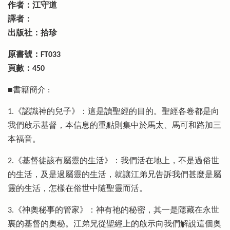
作者：江守道
譯者：
出版社：拾珍
原書號：FT033
頁數：450
■書籍簡介 :
1.《認識神的兒子》：這是讀聖經的目的。聖經各卷都是向
我們啟示基督，本信息的重點則集中於馬太、馬可和路加三
本福音。
2.《基督徒該有屬靈的生活》：我們活在地上，不是過俗世
的生活，及是過屬靈的生活，就讓江弟兄告訴我們甚麼是屬
靈的生活，怎樣在俗世中隨聖靈而活。
3.《神奧秘事的管家》：神有祂的秘密，其一是隱藏在永世
裏的基督的奧秘。江弟兄從聖經上的啟示向我們解說這個奧