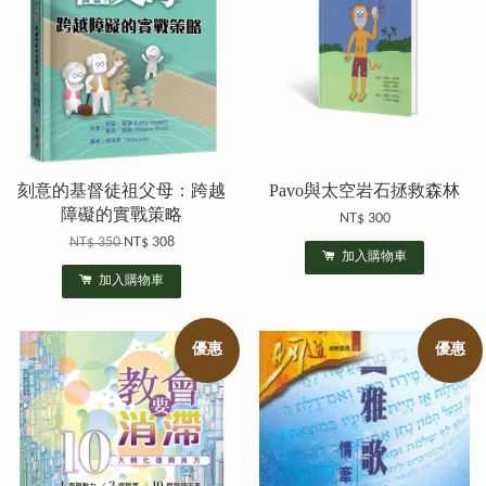
刻意的基督徒祖父母：跨越
Pavo與太空岩石拯救森林
障礙的實戰策略
NT$ 300
NT$ 350
NT$ 308
加入購物車
加入購物車
優惠
優惠