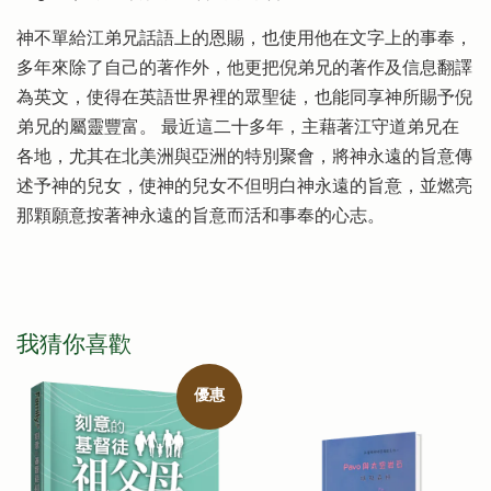
神不單給江弟兄話語上的恩賜，也使用他在文字上的事奉，
多年來除了自己的著作外，他更把倪弟兄的著作及信息翻譯
為英文，使得在英語世界裡的眾聖徒，也能同享神所賜予倪
弟兄的屬靈豐富。 最近這二十多年，主藉著江守道弟兄在
各地，尤其在北美洲與亞洲的特別聚會，將神永遠的旨意傳
述予神的兒女，使神的兒女不但明白神永遠的旨意，並燃亮
那顆願意按著神永遠的旨意而活和事奉的心志。
我猜你喜歡
優惠