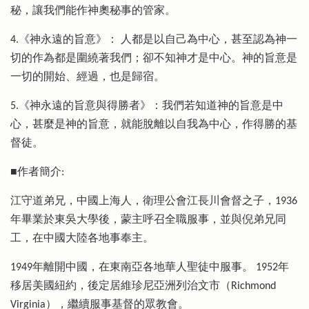
秘，讓我們能作神奧秘事的管家。
4.《神永遠的旨意》： 人都是以自己為中心，甚至認為神一
切的作為都是圍繞著我們；卻不知神才是中心。神的旨意是
一切的開始、經過，也是歸宿。
5.《神永遠的旨意與得勝者》：我們若知道神的旨意是中
心，甚麼是神的旨意，就能脫離以自我為中心，作得勝的基
督徒。
■作者簡介:
江守道弟兄，中國上海人，衛理公會江長川會督之子，1936
年畢業於東吳大學後，蒙主呼召全職服事，並與倪弟兄同
工，在中國大陸各地事奉主。
1949年離開中國，在東南亞各地華人聖徒中服事。 1952年
移居美國紐約，後定居維珍尼亞洲列治文市（Richmond
Virginia），繼續服事基督的眾教會。