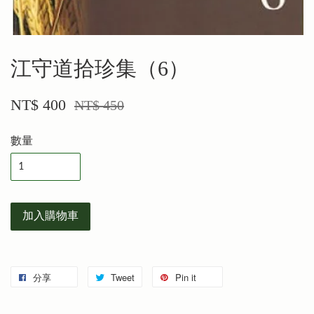
江守道拾珍集（6）
NT$ 400
NT$ 450
數量
加入購物車
分享
Tweet
Pin it