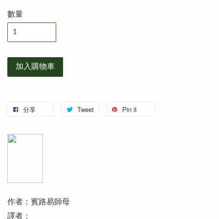
數量
加入購物車
分享
Tweet
Pin it
作者：賓路易師母
譯者：