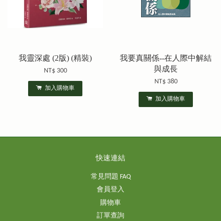
我靈深處 (2版) (精裝)
我要真關係--在人際中解結
與成長
NT$ 300
NT$ 380
加入購物車
加入購物車
快速連結
常見問題 FAQ
會員登入
購物車
訂單查詢