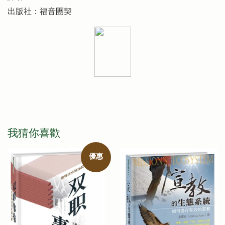
出版社：福音團契
我猜你喜歡
優惠