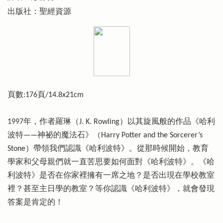
出版社：聖經資源
頁數:176頁/14.8x21cm
1997年，作者羅琳（J. K. Rowling）以其旋風般的作品《哈利
波特——神祕的魔法石》（Harry Potter and the Sorcerer’s
Stone）帶領我們認識《哈利波特》。從那時候開始，教育
學家和父母親們就一直苦思要如何面對《哈利波特》。《哈
利波特》是否在你家裡擁有一席之地？是否出現在學校教室
裡？甚至主日學的教室？等你認識《哈利波特》，就會發現
答案是肯定的！