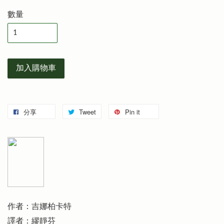
數量
加入購物車
分享
Tweet
Pin it
作者：吉娜柏卡特
譯者：繆靜芬