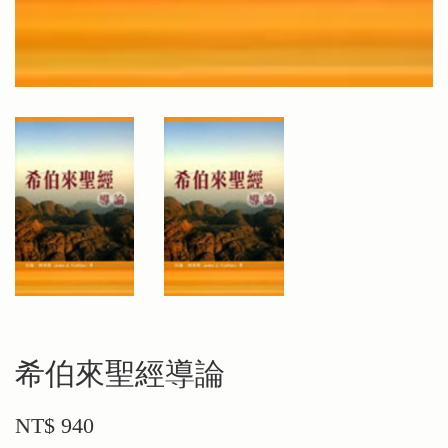
希伯來聖經導論
NT$ 940