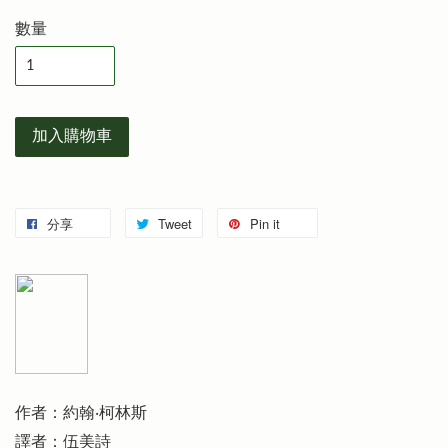
數量
加入購物車
分享
Tweet
Pin it
作者：約翰‧柯林斯
譯者：伍美詩