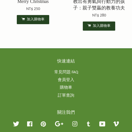
Merry Christmas
教出有勇氣與行動力的孩
子：親子雙贏的教養功夫
NT$ 250
NT$ 280
加入購物車
加入購物車
快速連結
常見問題 FAQ
會員登入
購物車
訂單查詢
關注我們
Twitter
Facebook
Pinterest
Google
Instagram
Tumblr
YouTube
Vimeo