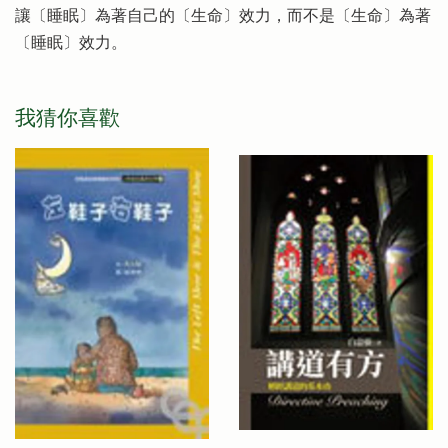
讓〔睡眠〕為著自己的〔生命〕效力，而不是〔生命〕為著
〔睡眠〕效力。
我猜你喜歡