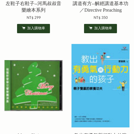
左鞋子右鞋子--河馬叔叔音
講道有方--解經講道基本功
樂繪本系列
／Directive Preaching
NT$ 299
NT$ 350
加入購物車
加入購物車