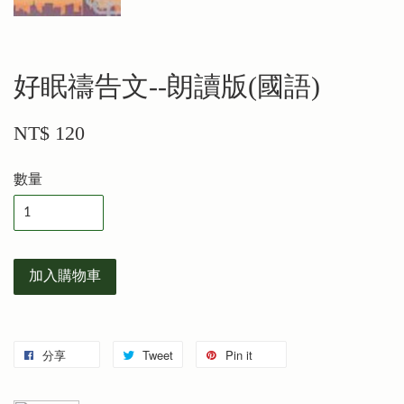
好眠禱告文--朗讀版(國語)
NT$ 120
數量
加入購物車
分享
Tweet
Pin it