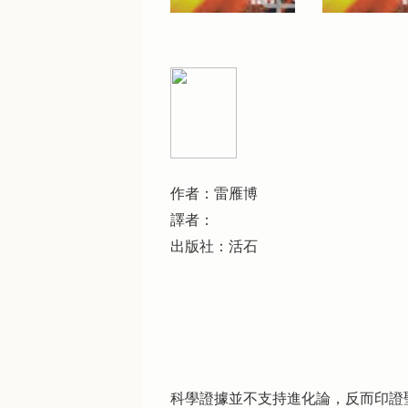
作者：雷雁博
譯者：
出版社：活石
科學證據並不支持進化論，反而印證