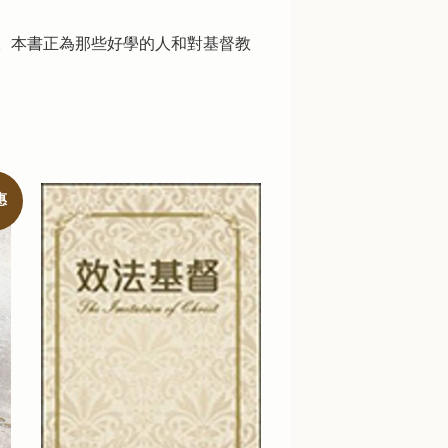
。本書正為那些好學的人和對基督教
惠