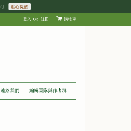
即可
貼心提醒
登入
OR
註冊
購物車
連絡我們
編輯團隊與作者群