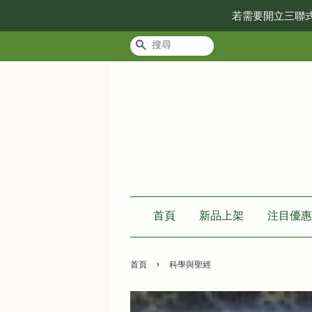
若需要開立三聯
搜尋
首頁
新品上架
注目優惠
›
首頁
科學與聖經