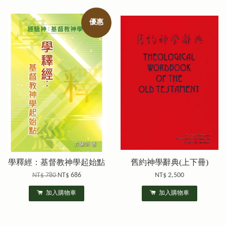
優惠
學釋經：基督教神學起始點
舊約神學辭典(上下冊)
NT$ 780
NT$ 686
NT$ 2,500
加入購物車
加入購物車