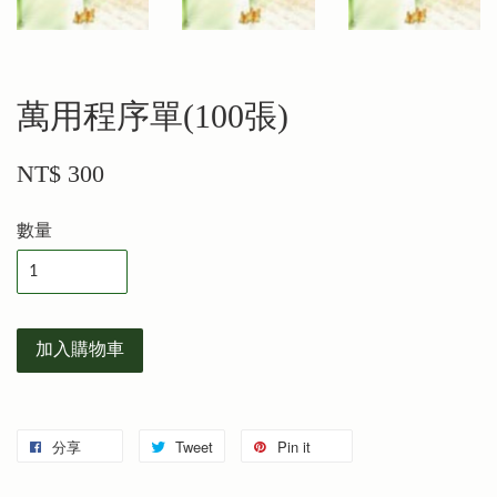
萬用程序單(100張)
NT$ 300
數量
加入購物車
分享
Tweet
Pin it