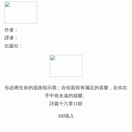
作者：
譯者：
出版社：
你必將生命的道路指示我；在你面前有滿足的喜樂，在你右
手中有永遠的福樂。
詩篇十六章11節
100張入