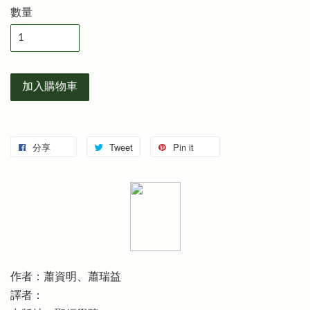
數量
加入購物車
分享
Tweet
Pin it
作者：蕭資明、蕭瑞益
譯者：