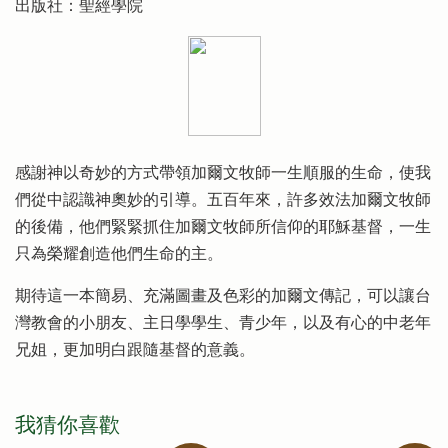
出版社：聖經學院
感謝神以奇妙的方式帶領加爾文牧師一生順服的生命，使我
們從中認識神奧妙的引導。五百年來，許多效法加爾文牧師
的後備，他們緊緊抓住加爾文牧師所信仰的耶穌基督，一生
只為榮耀創造他們生命的主。
期待這一本簡易、充滿圖畫及色彩的加爾文傳記，可以讓台
灣教會的小朋友、主日學學生、青少年，以及有心的中老年
兄姐，更加明白跟隨基督的意義。
我猜你喜歡