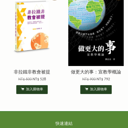
非拉鐵非教會被提
做更大的事：宣教學概論
NT$ 600
NT$ 528
NT$ 900
NT$ 792
加入購物車
加入購物車
快速連結