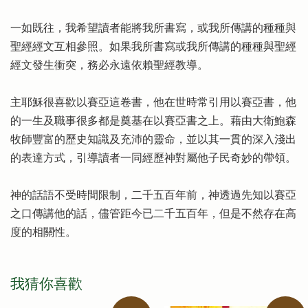
一如既往，我希望讀者能將我所書寫，或我所傳講的種種與
聖經經文互相參照。如果我所書寫或我所傳講的種種與聖經
經文發生衝突，務必永遠依賴聖經教導。
主耶穌很喜歡以賽亞這卷書，他在世時常引用以賽亞書，他
的一生及職事很多都是奠基在以賽亞書之上。藉由大衛鮑森
牧師豐富的歷史知識及充沛的靈命，並以其一貫的深入淺出
的表達方式，引導讀者一同經歷神對屬他子民奇妙的帶領。
神的話語不受時間限制，二千五百年前，神透過先知以賽亞
之口傳講他的話，儘管距今已二千五百年，但是不然存在高
度的相關性。
我猜你喜歡