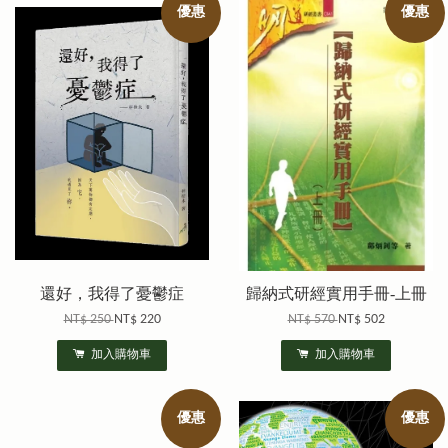
優惠
優惠
還好，我得了憂鬱症
歸納式研經實用手冊-上冊
NT$ 250
NT$ 220
NT$ 570
NT$ 502
加入購物車
加入購物車
優惠
優惠