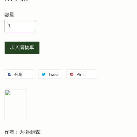
數量
加入購物車
分享
Tweet
Pin it
作者：大衛‧鮑森