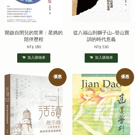
開啟自閉兒的世界：星媽的
從八福山到獅子山--登山寶
陪伴歷程
訓的時代意義
NT$ 180
NT$ 530
加入購物車
加入購物車
優惠
優惠