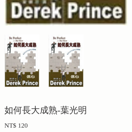
如何長大成熟-葉光明
NT$ 120