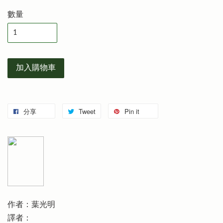
數量
加入購物車
分享
Tweet
Pin it
作者：葉光明
譯者：