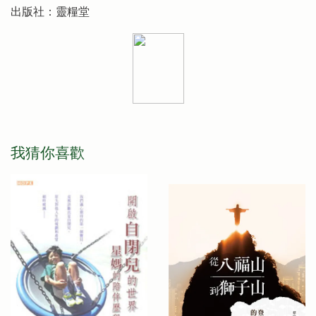
出版社：靈糧堂
我猜你喜歡