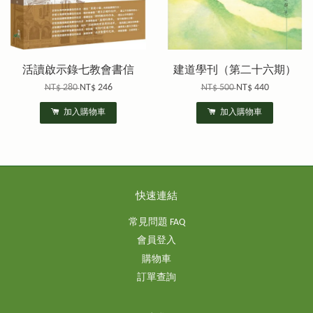
活讀啟示錄七教會書信
建道學刊（第二十六期）
NT$ 280
NT$ 246
NT$ 500
NT$ 440
加入購物車
加入購物車
快速連結
常見問題 FAQ
會員登入
購物車
訂單查詢