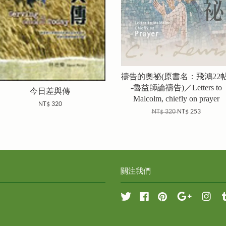
禱告的奧祕(原書名：飛鴻22帖
-魯益師論禱告)／Letters to
今日差與傳
Malcolm, chiefly on prayer
NT$ 320
NT$ 320
NT$ 253
關注我們
Twitter
Facebook
Pinterest
Google
Inst