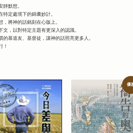
，安靜默想。
妳在特定處境下的錦囊妙計。
思想，將神的話銘刻在心版上。
上下文，以對特定主題有更深入的認識。
習慣的慕道友、基督徒，讓神的話照亮更多人。
行！
優