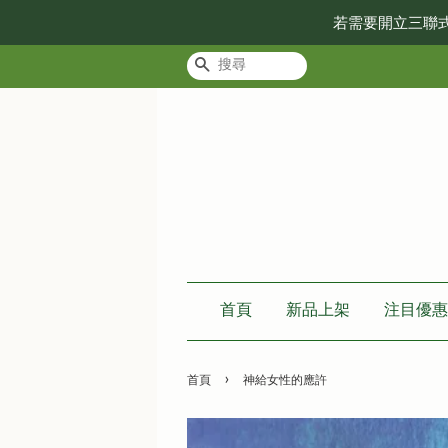
若需要開立三聯
搜尋
首頁
新品上架
注目優惠
›
首頁
神給女性的應許