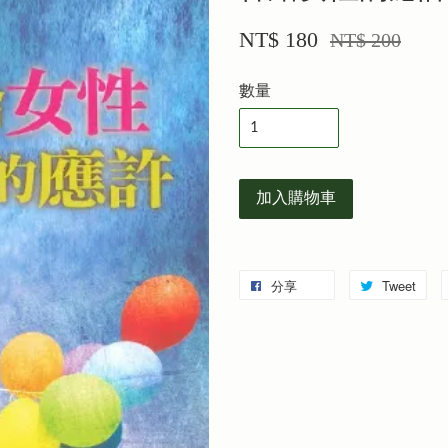
NT$ 180
NT$ 200
數量
加入購物車
分享
Tweet