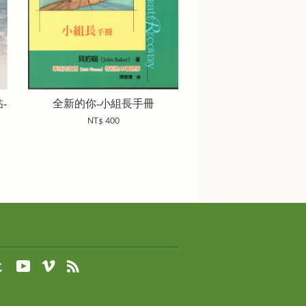
-
全新的你-小組長手冊
NT$ 400
agram
Tumblr
YouTube
Vimeo
RSS