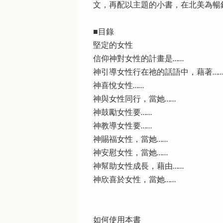
文，再配以主題的小書，在北美為暢
■目錄
堅定的女性
信仰神對女性的計畫是……
神引導女性行在祂的話語中，藉著…
神喜悅女性……
神與女性同行，當她……
神鼓勵女性要……
神教導女性要……
神賜福女性，當她……
神安慰女性，當她……
神幫助女性成長，藉由……
神欣喜於女性，當她……
如何使用本書