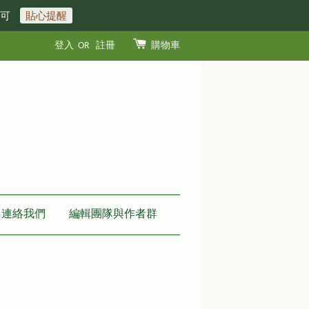
即可
貼心提醒
登入
OR
註冊
購物車
連絡我們
編輯團隊與作者群
許