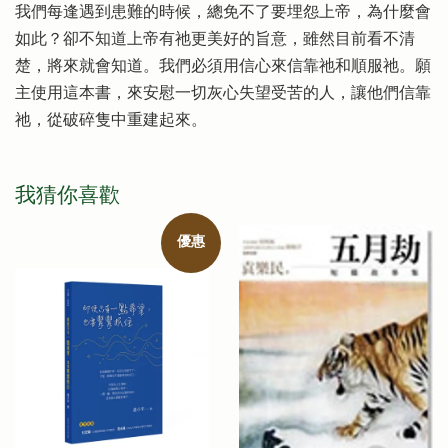
我們每逢遇到患難的時候，總免不了要埋怨上帝，為什麼會
如此？卻不知道上帝有祂更美好的旨意，雖然目前看不清
楚，將來就會知道。我們必須用信心來信靠祂和順服祂。願
主使用這本書，來安慰一切灰心失望受苦的人，讓他們信靠
祂，從破碎隻中重建起來。
我猜你喜歡
優惠