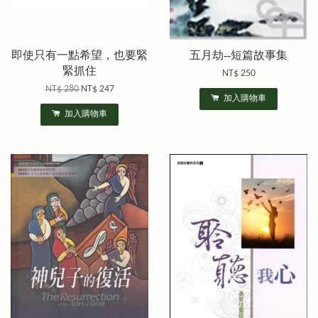
即使只有一點希望，也要緊
五月劫--短篇故事集
緊抓住
NT$ 250
NT$ 280
NT$ 247
加入購物車
加入購物車