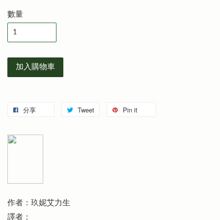
數量
加入購物車
分享
Tweet
Pin it
作者：玖妮艾力生
譯者：