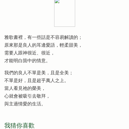
雅歌書裡，有一些話是不容易解讀的；
原來那是良人的耳邊愛語，輕柔甜美，
需要人跟神很近、很近，
才能明白箇中的情意。
我們的良人不單是美，且是全美；
不單是好，且是超乎萬人之上。
當人看見祂的榮美，
心就會被吸引去敬拜，
與主過情愛的生活。
我猜你喜歡