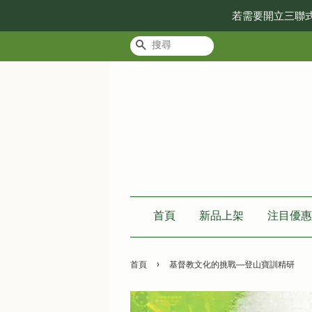
若需要開立三聯
搜尋
首頁
新品上架
注目優惠
›
首頁
基督教文化的挑戰──登山寶訓精研