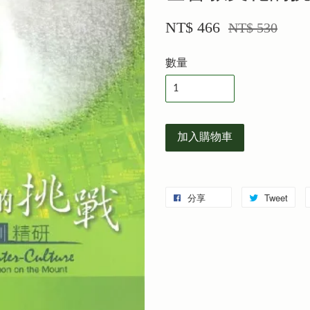
NT$ 466
NT$ 530
數量
加入購物車
分享
Tweet