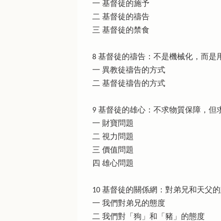
一 基督徒的施予
二 基督徒的禱告
三 基督徒的禁食
8 基督徒的禱告：不是機械化，而是用
一 異教徒禱告的方式
二 基督徒禱告的方式
9 基督徒的雄心：不求物質保障，但求
一 財寶問題
二 視力問題
三 價值問題
四 雄心問題
10 基督徒的關係網：對弟兄和天父的
一 我們對弟兄的態度
二 我們對「狗」和「豬」的態度