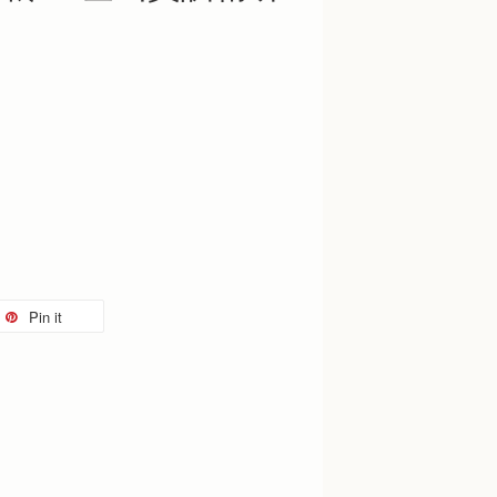
Pin it