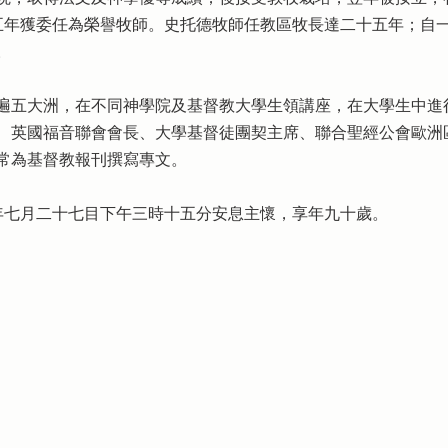
五年獲委任為榮譽牧師。史托德牧師任教區牧長達二十五年；自
。
遍五大洲，在不同神學院及基督教大學生領講座，在大學生中進
、英國福音聯會會長、大學基督徒團契主席、聯合聖經公會歐洲
常為基督教報刊撰寫專文。
年七月二十七目下午三時十五分安息主懷，享年九十歲。