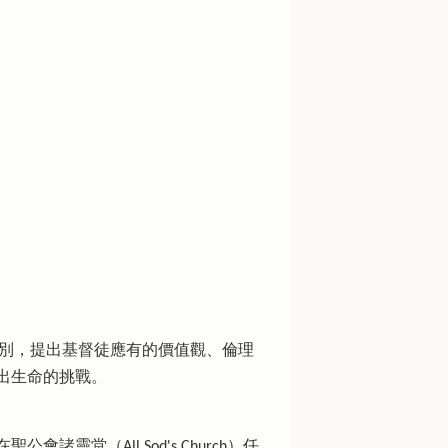
文化的分別，提出基督徒應有的價值觀、倫理
出生命的挑戰。
（All Sod's Church）任