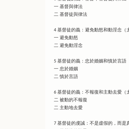
一 基督與律法
二 基督徒與律法
4 基督徒的義：避免動怒和動淫念（太五
一 避免動怒
二 避免動淫念
5 基督徒的義：忠於婚姻和慎於言語（太
一 忠於婚姻
二 慎於言語
6 基督徒的義：不報復和主動去愛（太五
二 被動的不報復
二 主動地去愛
7 基督徒的虔誠：不是虛假的，而是真實