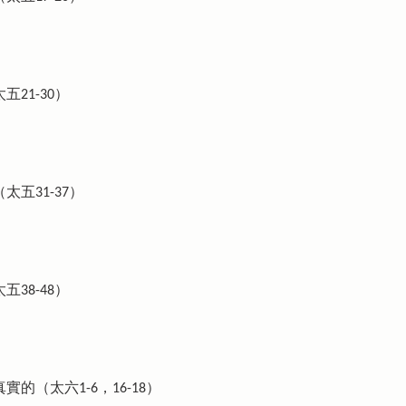
21-30）
五31-37）
38-48）
的（太六1-6，16-18）