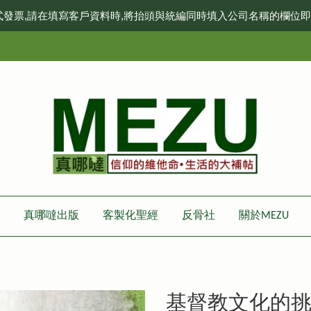
式發票,請在填寫客戶資料時,將抬頭與統編同時填入公司名稱的欄位
真哪噠出版
客製化聖經
反骨社
關於MEZU
基督教文化的挑