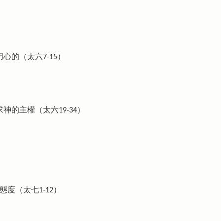
心的（太六7-15）
神的主權（太六19-34）
態度（太七1-12）