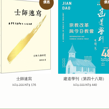
優惠
優
士師速寫
建道學刊（第四十八期）
NT$ 200
NT$ 176
NT$ 500
NT$ 440