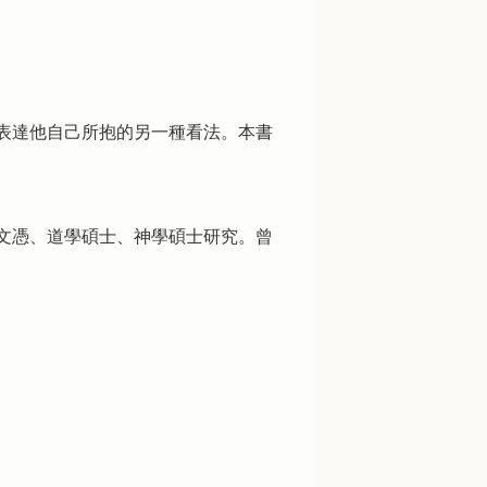
表達他自己所抱的另一種看法。本書
文憑、道學碩士、神學碩士研究。曾