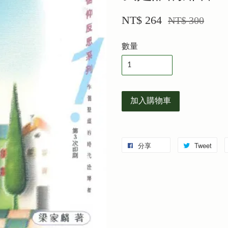
NT$ 264
NT$ 300
數量
加入購物車
分享
Tweet