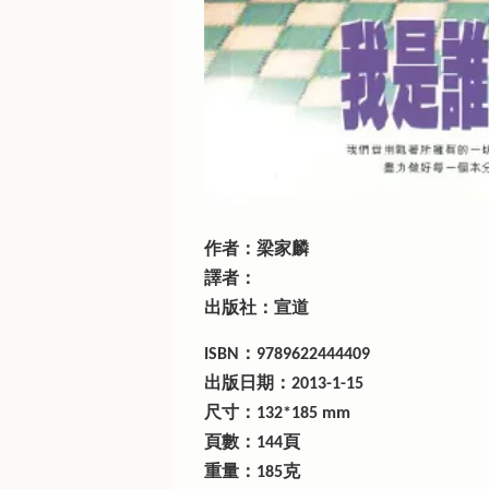
作者：梁家麟
譯者：
出版社：宣道
ISBN：9789622444409
出版日期：2013-1-15
尺寸：132*185 mm
頁數：144頁
重量：185克