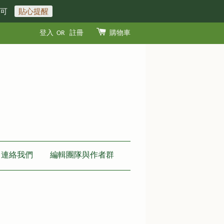
即可
貼心提醒
登入
OR
註冊
購物車
連絡我們
編輯團隊與作者群
？