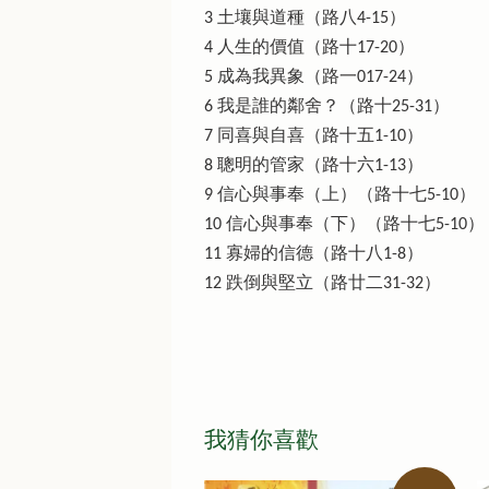
3 土壤與道種（路八4-15）
4 人生的價值（路十17-20）
5 成為我異象（路一017-24）
6 我是誰的鄰舍？（路十25-31）
7 同喜與自喜（路十五1-10）
8 聰明的管家（路十六1-13）
9 信心與事奉（上）（路十七5-10）
10 信心與事奉（下）（路十七5-10）
11 寡婦的信德（路十八1-8）
12 跌倒與堅立（路廿二31-32）
我猜你喜歡