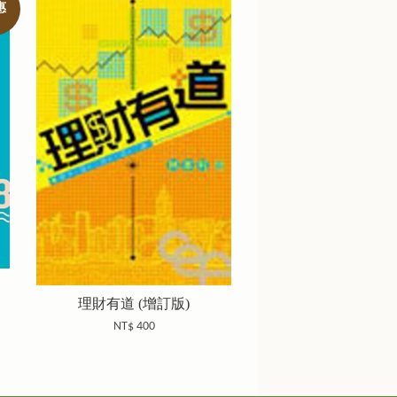
惠
理財有道 (增訂版)
NT$ 400