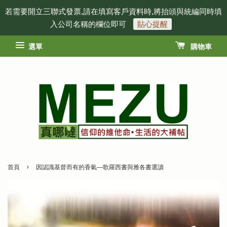
若需要開立三聯式發票,請在填寫客戶資料時,將抬頭與統編同時填
入公司名稱的欄位即可
貼心提醒
選單
購物車
›
首頁
因認識基督而有的香氣──歌羅西書與雅各書選讀