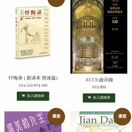
忏悔录 ( 新译本 简体版)
ACCS:啟示錄
NT$ 500
NT$ 440
NT$ 800
加入購物車
加入購物車
優惠
優惠