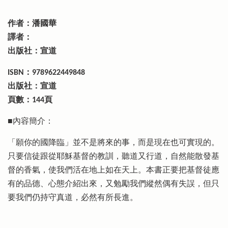
作者：潘國華
譯者：
出版社：宣道
ISBN：9789622449848
出版社：宣道
頁數：144頁
■內容簡介：
「願你的國降臨」並不是將來的事，而是現在也可實現的。
只要信徒跟從耶穌基督的教訓，聽道又行道，自然能散發基
督的香氣，使我們活在地上如在天上。本書正要把基督徒應
有的品德、心態介紹出來，又勉勵我們縱然偶有失誤，但只
要我們仍持守真道，必然有所長進。