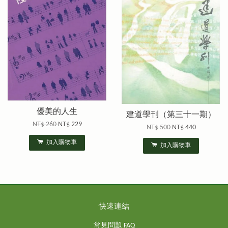
優美的人生
建道學刊（第三十一期）
NT$ 260
NT$ 229
NT$ 500
NT$ 440
加入購物車
加入購物車
快速連結
常見問題 FAQ