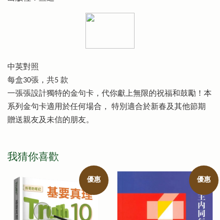
中英對照
每盒30張，共5 款
一張張設計獨特的金句卡，代你獻上無限的祝福和鼓勵！本
系列金句卡適用於任何場合， 特別適合於新春及其他節期
贈送親友及未信的朋友。
我猜你喜歡
優惠
優惠