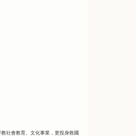
督教社會教育、文化事業，更投身救國