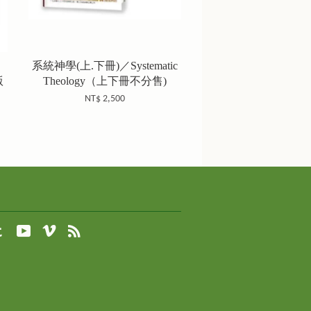
、
系統神學(上.下冊)／Systematic
版
Theology（上下冊不分售)
NT$ 2,500
agram
Tumblr
YouTube
Vimeo
RSS