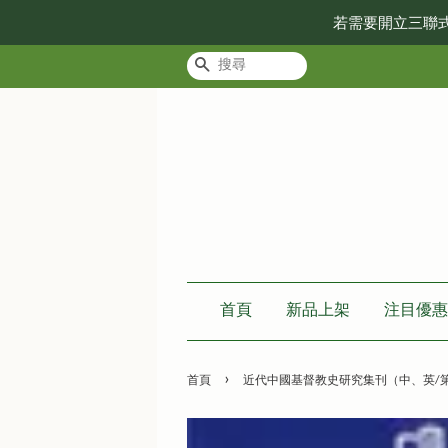
若需要開立三聯
搜尋
首頁
新品上架
注目優惠
›
首頁
近代中國基督教史研究集刊（中、英/