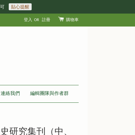
即可
貼心提醒
登入
OR
註冊
購物車
連絡我們
編輯團隊與作者群
教史研究集刊（中、