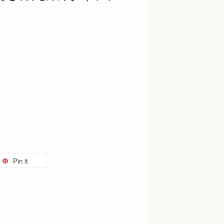
Pin it