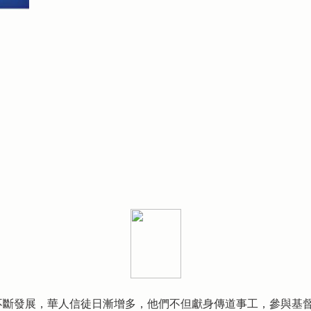
不斷發展，華人信徒日漸增多，他們不但獻身傳道事工，參與基