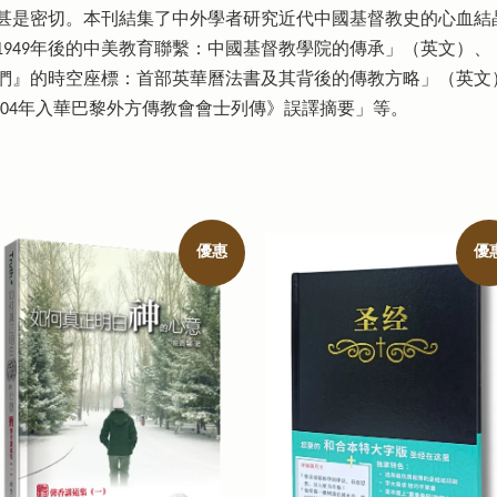
甚是密切。本刊結集了中外學者研究近代中國基督教史的心血結
1949年後的中美教育聯繫：中國基督教學院的傳承」（英文）
們』的時空座標：首部英華曆法書及其背後的傳教方略」（英文
2004年入華巴黎外方傳教會會士列傳》誤譯摘要」等。
優惠
優