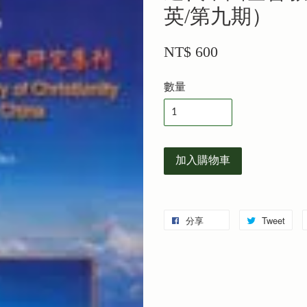
英/第九期）
NT$ 600
數量
加入購物車
分享
Tweet