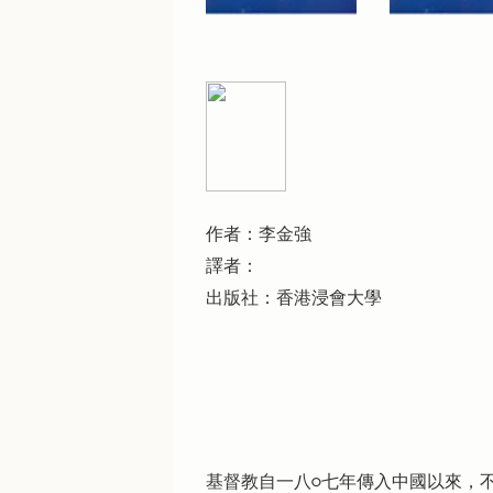
作者：李金強
譯者：
出版社：香港浸會大學
基督教自一八○七年傳入中國以來，