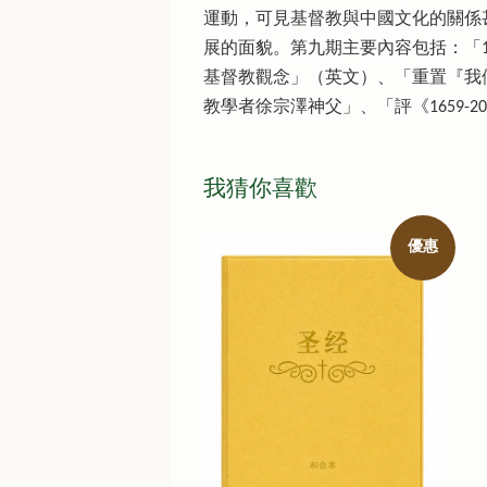
運動，可見基督教與中國文化的關係
展的面貌。第九期主要內容包括：「
基督教觀念」（英文）、「重置『我
教學者徐宗澤神父」、「評《1659-
我猜你喜歡
優惠