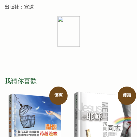
出版社：宣道
我猜你喜歡
優惠
優惠