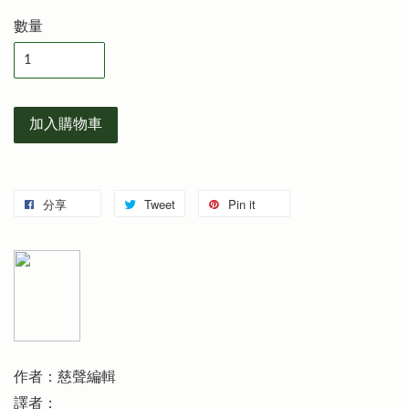
數量
加入購物車
分享
Tweet
Pin it
作者：慈聲編輯
譯者：