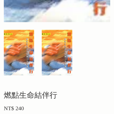
燃點生命結伴行
NT$ 240