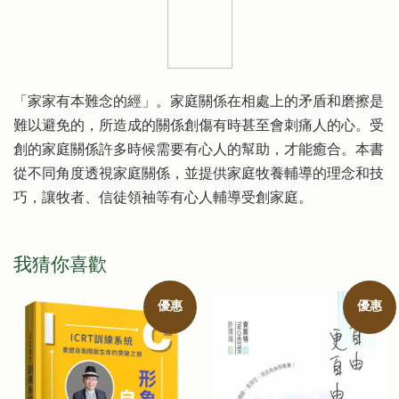
「家家有本難念的經」。家庭關係在相處上的矛盾和磨擦是
難以避免的，所造成的關係創傷有時甚至會刺痛人的心。受
創的家庭關係許多時候需要有心人的幫助，才能癒合。本書
從不同角度透視家庭關係，並提供家庭牧養輔導的理念和技
巧，讓牧者、信徒領袖等有心人輔導受創家庭。
我猜你喜歡
優惠
優惠