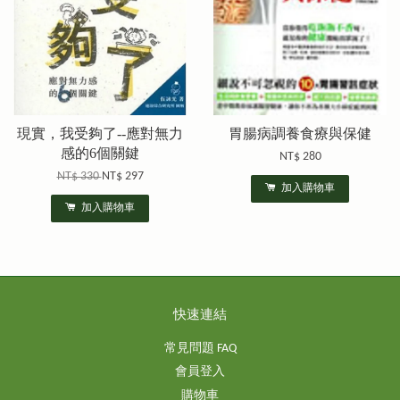
現實，我受夠了--應對無力
胃腸病調養食療與保健
感的6個關鍵
NT$ 280
NT$ 330
NT$ 297
加入購物車
加入購物車
快速連結
常見問題 FAQ
會員登入
購物車