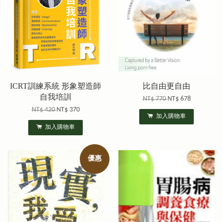
ICRT訓練系統 形象塑造師
比自由更自由
自我培訓
NT$ 770
NT$ 678
NT$ 420
NT$ 370
加入購物車
加入購物車
優惠