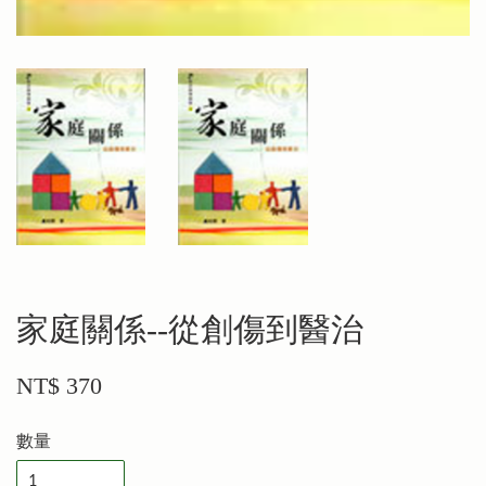
家庭關係--從創傷到醫治
NT$ 370
數量