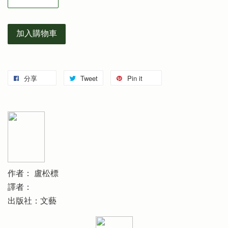
加入購物車
分享
Tweet
Pin it
作者： 盧松標
譯者：
出版社：文藝