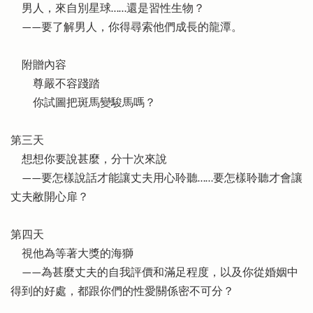
男人，來自別星球……還是習性生物？
——要了解男人，你得尋索他們成長的龍潭。
附贈內容
尊嚴不容踐踏
你試圖把斑馬變駿馬嗎？
第三天
想想你要說甚麼，分十次來說
——要怎樣說話才能讓丈夫用心聆聽……要怎樣聆聽才會讓
丈夫敝開心扉？
第四天
視他為等著大獎的海獅
——為甚麼丈夫的自我評價和滿足程度，以及你從婚姻中
得到的好處，都跟你們的性愛關係密不可分？