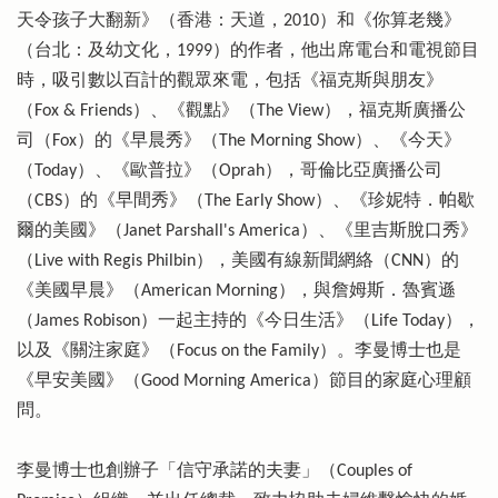
天令孩子大翻新》（香港：天道，2010）和《你算老幾》
（台北：及幼文化，1999）的作者，他出席電台和電視節目
時，吸引數以百計的觀眾來電，包括《福克斯與朋友》
（Fox & Friends）、《觀點》（The View），福克斯廣播公
司（Fox）的《早晨秀》（The Morning Show）、《今天》
（Today）、《歐普拉》（Oprah），哥倫比亞廣播公司
（CBS）的《早間秀》（The Early Show）、《珍妮特．帕歇
爾的美國》（Janet Parshall's America）、《里吉斯脫口秀》
（Live with Regis Philbin），美國有線新聞網絡（CNN）的
《美國早晨》（American Morning），與詹姆斯．魯賓遜
（James Robison）一起主持的《今日生活》（Life Today），
以及《關注家庭》（Focus on the Family）。李曼博士也是
《早安美國》（Good Morning America）節目的家庭心理顧
問。
李曼博士也創辦子「信守承諾的夫妻」（Couples of