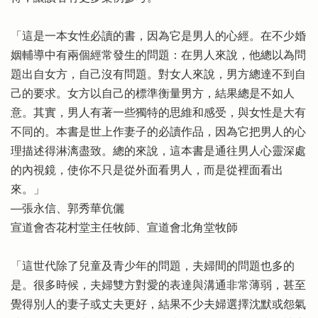
「這是一本女性必讀的書，因為它是男人的心經。在不少婚
姻輔導中有兩個經常發生的問題：在男人來說，他總以為問
題出自女方，自己沒有問題。對女人來說，男方總達不到自
己的要求。女方以自己的標準衡量男方，結果總是不如人
意。其實，男人有著一些獨特的思維和感受，與女性是大有
不同的。本書是世上作妻子的必讀作品，因為它把男人的心
理描述得淋漓盡致。總的來說，這本書是通往男人心靈深處
的內視鏡，使你不只是從外面看男人，而是從裡面看出
來。」
──張永信、郭秀華伉儷
宣道會杏花村堂主任牧師、宣道會北角堂牧師
「這世代除了兒童及青少年的問題，夫婦間的問題也多的
是。很多時候，夫婦雙方對愛的表達與溝通非常薄弱，甚至
覺得別人的妻子或丈夫更好，結果不少夫婦選擇沈默或怨氣