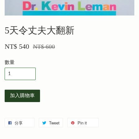
5天令丈夫大翻新
NT$ 540
NT$ 600
數量
加入購物車
分享
Tweet
Pin it