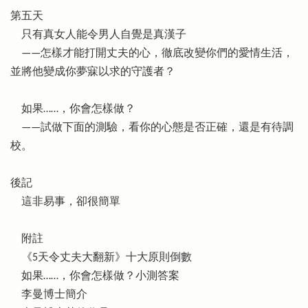
第五天
只有真女人能令男人自覺是真漢子
——怎樣才能打開丈夫的心，徹底改變你們的愛情生活，
並將他變成你夢寐以求的守護者？
如果……，你會怎樣做？
——試做下面的測驗，看你的心態是否正確，還是有待調
校。
後記
這非易事，卻很簡單
附註
《5天令丈夫大翻新》十大原則倒數
如果……，你會怎樣做？小測答案
李曼博士簡介