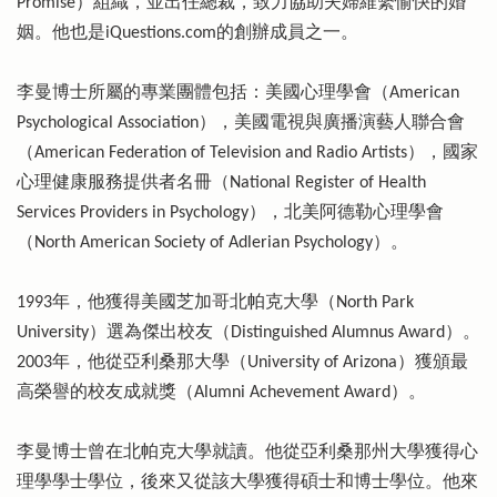
Promise）組織，並出任總裁，致力協助夫婦維繫愉快的婚
姻。他也是iQuestions.com的創辦成員之一。
李曼博士所屬的專業團體包括：美國心理學會（American
Psychological Association），美國電視與廣播演藝人聯合會
（American Federation of Television and Radio Artists），國家
心理健康服務提供者名冊（National Register of Health
Services Providers in Psychology），北美阿德勒心理學會
（North American Society of Adlerian Psychology）。
1993年，他獲得美國芝加哥北帕克大學（North Park
University）選為傑出校友（Distinguished Alumnus Award）。
2003年，他從亞利桑那大學（University of Arizona）獲頒最
高榮譽的校友成就獎（Alumni Achevement Award）。
李曼博士曾在北帕克大學就讀。他從亞利桑那州大學獲得心
理學學士學位，後來又從該大學獲得碩士和博士學位。他來