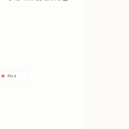
Pin it