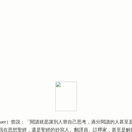
openhauer）曾說：「閱讀就是讓別人替自己思考，過分閱讀的
我在思想聖經，還是聖經的抄寫人、翻譯員、註釋家，甚至是解