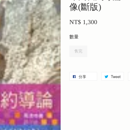
像(斷版)
NT$ 1,300
數量
售完
分享
Tweet