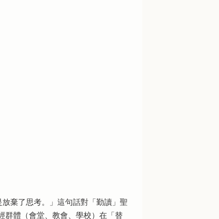
人甚至是放棄了思考。」這句話對「勤讀」聖
經群體（會堂、教會、學校）在「替