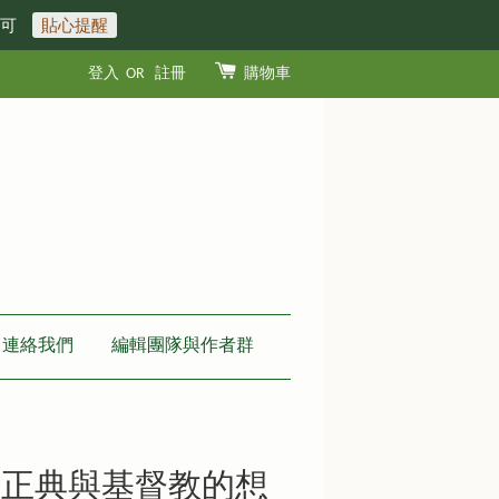
即可
貼心提醒
登入
OR
註冊
購物車
連絡我們
編輯團隊與作者群
：正典與基督教的想