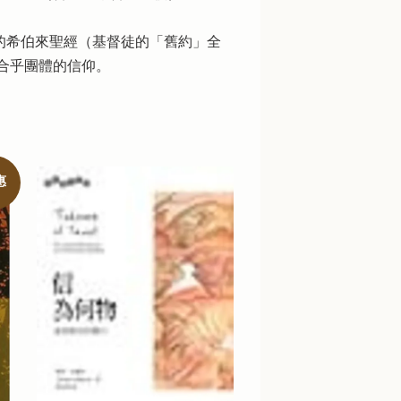
太人的希伯來聖經（基督徒的「舊約」全
合乎團體的信仰。
惠