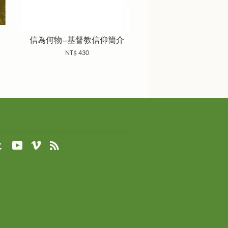
信為何物--基督教信仰簡介
NT$ 430
agram
Tumblr
YouTube
Vimeo
RSS