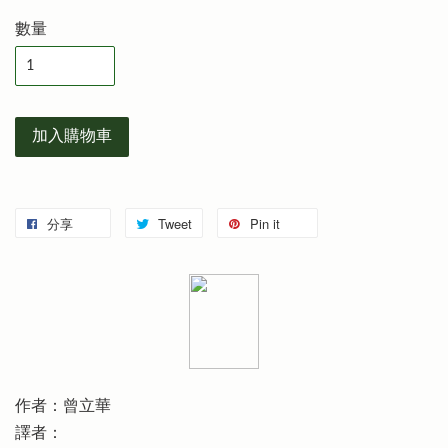
數量
加入購物車
分享
Tweet
Pin it
作者：曾立華
譯者：