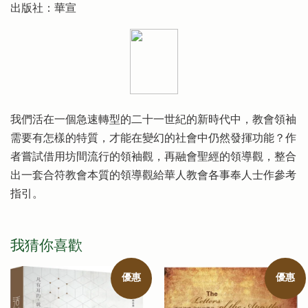
出版社：華宣
我們活在一個急速轉型的二十一世紀的新時代中，教會領袖
需要有怎樣的特質，才能在變幻的社會中仍然發揮功能？作
者嘗試借用坊間流行的領袖觀，再融會聖經的領導觀，整合
出一套合符教會本質的領導觀給華人教會各事奉人士作參考
指引。
我猜你喜歡
優惠
優惠