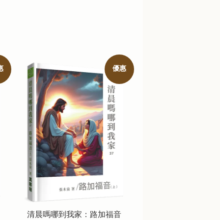
惠
優惠
清晨嗎哪到我家：路加福音