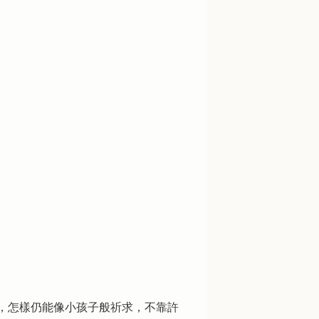
，怎樣仍能像小孩子般祈求，不靠許