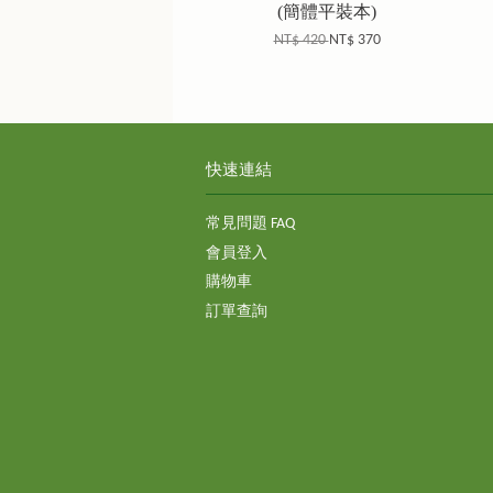
(簡體平裝本)
NT$ 420
NT$ 370
快速連結
常見問題 FAQ
會員登入
購物車
訂單查詢