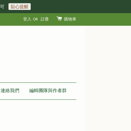
即可
貼心提醒
登入
OR
註冊
購物車
連絡我們
編輯團隊與作者群