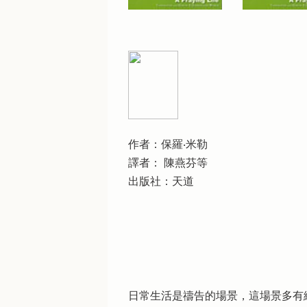
作者：保羅‧米勒
譯者： 陳燕芬等
出版社：天道
日常生活是禱告的場景，這場景多有