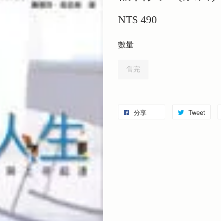
NT$ 490
數量
售完
分享
Tweet