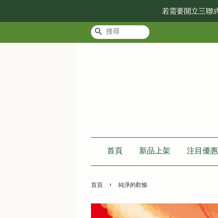
若需要開立三聯
搜尋
首頁
新品上架
注目優惠
›
首頁
純淨的歡愉