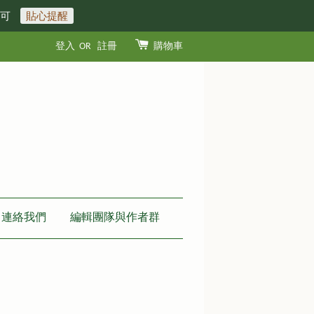
即可
貼心提醒
登入
OR
註冊
購物車
連絡我們
編輯團隊與作者群