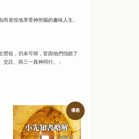
由而喜悅地享受神所賜的趣味人生。
生營役，仍未可得，皆因他們找錯了
、交託、與三一真神同行。」
優惠