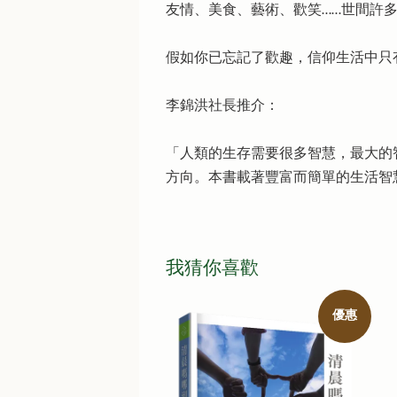
友情、美食、藝術、歡笑……世間許
假如你已忘記了歡趣，信仰生活中只
李錦洪社長推介：
「人類的生存需要很多智慧，最大的
方向。本書載著豐富而簡單的生活智
我猜你喜歡
優惠