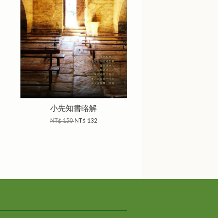
小先知書略解
NT$ 150
NT$ 132