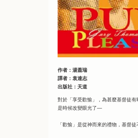
作者：湯蓋瑞
譯者：袁達志
出版社：天道
對於「享受歡愉」，為甚麼基督徒有
是時候改變眼光了──
「歡愉」是從神而來的禮物，基督徒