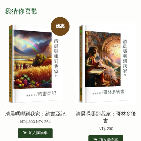
我猜你喜歡
優惠
清晨嗎哪到我家：約書亞記
清晨嗎哪到我家：哥林多後
書
NT$ 300
NT$ 264
NT$ 250
加入購物車
加入購物車