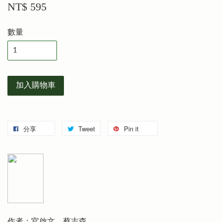
NT$ 595
數量
加入購物車
分享
Tweet
Pin it
作者：官啟文、蔡志森