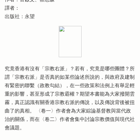
譯者：
出版社：永望
究竟香港有沒有「宗教右派」？若有，究竟是哪些團體？所
謂「宗教右派」是否真的如某些論述所說的，與政府及建制
有緊密的聯繫（政教勾結），在一些政策和法例上有舉足輕
重的影響，甚至形成了宗教霸權？期望本書能為大家撥開雲
霧，真正認識有關香港宗教右派的傳說，以及傳說背後被扭
曲了的真相。 〈卷一〉作者會為大家綜論基督教與當代政
治的關係，而在〈卷二〉作者會集中討論宗教價值與現代社
會議題。