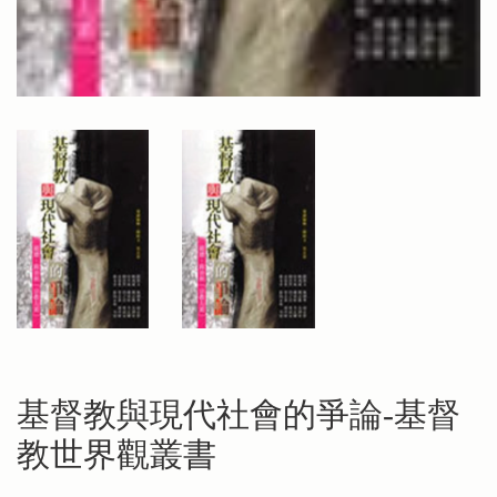
基督教與現代社會的爭論-基督
教世界觀叢書