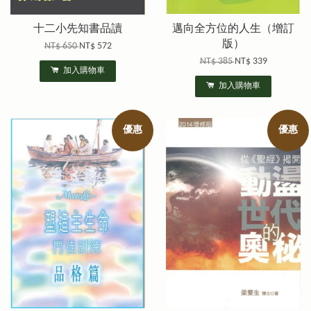
十二小先知書品讀
邁向全方位的人生（增訂
版）
NT$ 650
NT$ 572
NT$ 385
NT$ 339
加入購物車
加入購物車
優惠
優惠