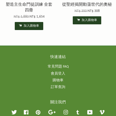
塑造主生命門徒訓練 全套
從聖經揭開動蕩世代的奧秘
四冊
NT$ 350
NT$ 308
NT$ 1,880
NT$ 1,654
加入購物車
加入購物車
快速連結
常見問題 FAQ
會員登入
購物車
訂單查詢
關注我們
Twitter
Facebook
Pinterest
Google
Instagram
Tumblr
YouTube
Vimeo