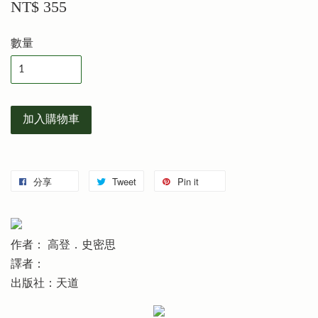
NT$ 355
數量
加入購物車
分享
Tweet
Pin it
作者： 高登．史密思
譯者：
出版社：天道