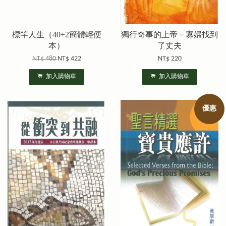
標竿人生（40+2簡體輕便
獨行奇事的上帝－寡婦找到
本）
了丈夫
NT$ 480
NT$ 422
NT$ 220
加入購物車
加入購物車
優惠