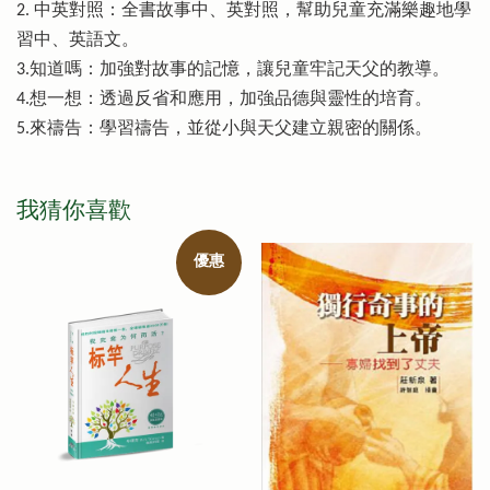
2. 中英對照：全書故事中、英對照，幫助兒童充滿樂趣地學
習中、英語文。
3.知道嗎：加強對故事的記憶，讓兒童牢記天父的教導。
4.想一想：透過反省和應用，加強品德與靈性的培育。
5.來禱告：學習禱告，並從小與天父建立親密的關係。
我猜你喜歡
優惠