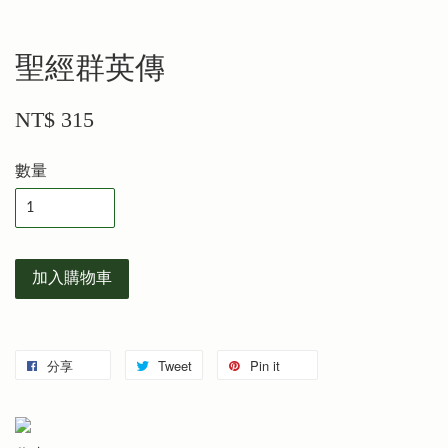
聖經群英傳
NT$ 315
數量
加入購物車
分享
Tweet
Pin it