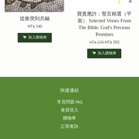
寶貴應許：聖言精選（平
從衝突到共融
裝） Selected Verses From
NT$ 540
The Bible: God's Precious
Promises
加入購物車
NT$ 230
NT$ 202
加入購物車
快速連結
常見問題 FAQ
會員登入
購物車
訂單查詢