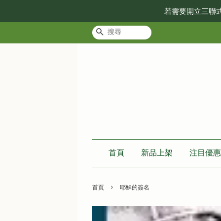
若需要開立三聯
搜尋
首頁
新品上架
注目優惠
›
首頁
耶穌的簽名