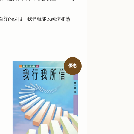
自尊的侷限，我們就能以純潔和熱
優惠