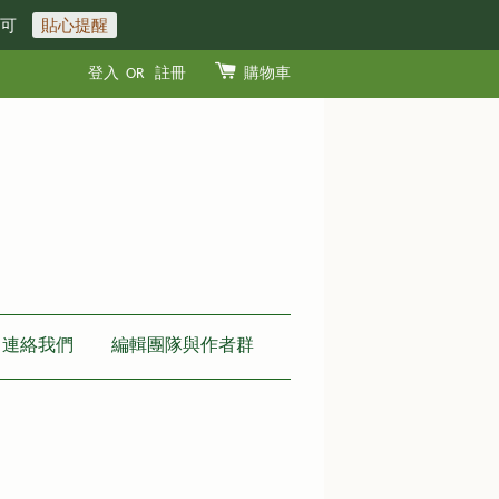
即可
貼心提醒
登入
OR
註冊
購物車
連絡我們
編輯團隊與作者群