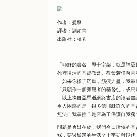
作者：曼寧
譯者：劉如菁
出版社：校園
「耶穌的簽名，即十字架，就是神愛
死裡復活的基督教會。教會若僅向內
「如果你擔子沉重，筋疲力盡，我鼓
「只願作一個旁觀者的基督徒，或只
──以上摘自亞馬遜網路書店的讀者書
令人困惑的是：很多信耶穌許久的基
無法自我掌控？是否為了保護自我獨
問題是否出在於，我們今日所傳的基
穌，要過聖潔的生活？十字架對現代