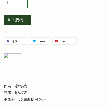
加入購物車
分享
Tweet
Pin it
作者：魏樂德
譯者：鄔錫芬
出版社：校園書房出版社