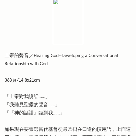
上帝的聲音／Hearing God--Developing a Conversational
Relationship with God
368頁/14.8x21cm
「上帝對我說話……」
「我聽見聖靈的聲音……」
「『神的話語』臨到我……」
如果現在要票選當代基督徒最常掛在口邊的慣用語，上面這