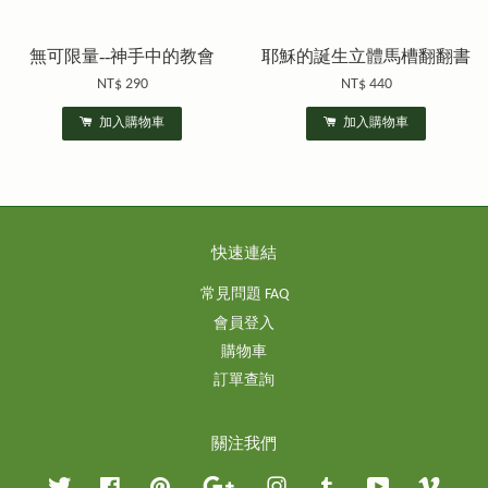
無可限量--神手中的教會
耶穌的誕生立體馬槽翻翻書
NT$ 290
NT$ 440
加入購物車
加入購物車
快速連結
常見問題 FAQ
會員登入
購物車
訂單查詢
關注我們
Twitter
Facebook
Pinterest
Google
Instagram
Tumblr
YouTube
Vimeo