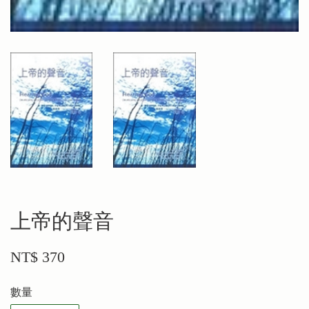
上帝的聲音
NT$ 370
數量