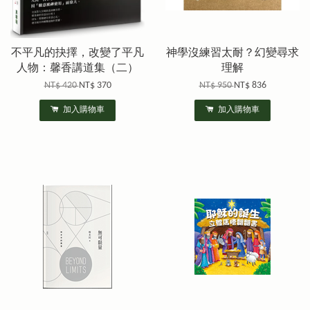
不平凡的抉擇，改變了平凡
神學沒練習太耐？幻變尋求
人物：馨香講道集（二）
理解
NT$ 420
NT$ 370
NT$ 950
NT$ 836
加入購物車
加入購物車