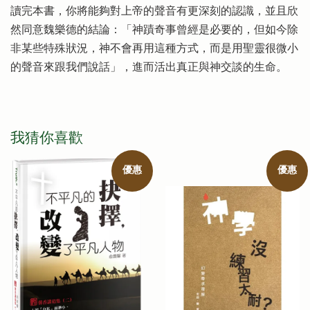
讀完本書，你將能夠對上帝的聲音有更深刻的認識，並且欣
然同意魏樂德的結論：「神蹟奇事曾經是必要的，但如今除
非某些特殊狀況，神不會再用這種方式，而是用聖靈很微小
的聲音來跟我們說話」，進而活出真正與神交談的生命。
我猜你喜歡
優惠
優惠