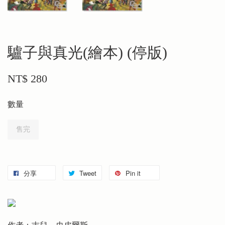
驢子與真光(繪本) (停版)
NT$ 280
數量
售完
分享
Tweet
Pin it