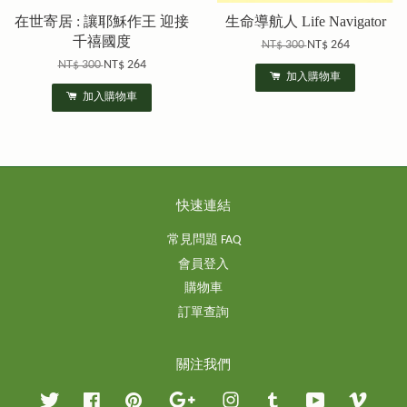
在世寄居 : 讓耶穌作王 迎接
生命導航人 Life Navigator
千禧國度
NT$ 300
NT$ 264
NT$ 300
NT$ 264
加入購物車
加入購物車
快速連結
常見問題 FAQ
會員登入
購物車
訂單查詢
關注我們
Twitter
Facebook
Pinterest
Google
Instagram
Tumblr
YouTube
Vimeo